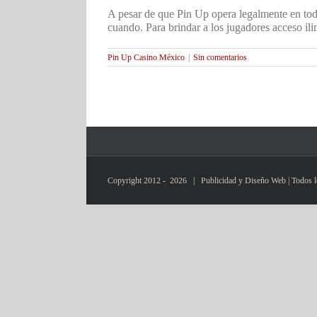
A pesar de que Pin Up opera legalmente en todo
cuando. Para brindar a los jugadores acceso ili
Pin Up Casino México
|
Sin comentarios
Copyright 2012 -
2026 | Publicidad y Diseño Web | Todos l