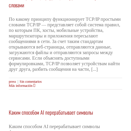
словами
По какому принципу функционирует TCP/IP простыми
словами TCP/IP — представляет собой система правил,
по которым ПК, хосты, мобильные устройства,
маршрутизаторы и приложения пересылают
сообщениями в сети. За счет таким стандартам
открываются веб-страницы, отправляются данные,
загружаются файлы и отправляются запросы между
сервисами. Если объяснять доступными
формулировками, TCP/IP позволяет устройствам найти
друг друга, разбить сообщения на части, [...]
press
|
Sin comentarios
Más información
Каким способом AI перерабатывает символы
Каким способом AI перерабатывает символы