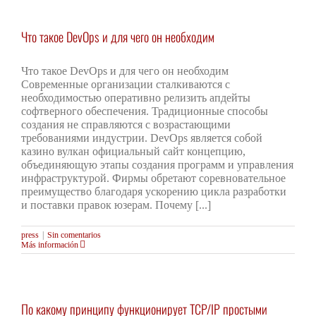
Что такое DevOps и для чего он необходим
Что такое DevOps и для чего он необходим
Современные организации сталкиваются с
необходимостью оперативно релизить апдейты
софтверного обеспечения. Традиционные способы
создания не справляются с возрастающими
требованиями индустрии. DevOps является собой
казино вулкан официальный сайт концепцию,
объединяющую этапы создания программ и управления
инфраструктурой. Фирмы обретают соревновательное
преимущество благодаря ускорению цикла разработки
и поставки правок юзерам. Почему [...]
press
|
Sin comentarios
Más información
По какому принципу функционирует TCP/IP простыми