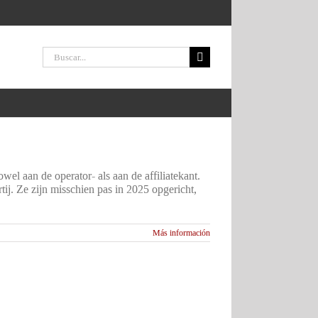
Buscar:
l aan de operator- als aan de affiliatekant.
ij. Ze zijn misschien pas in 2025 opgericht,
Más información