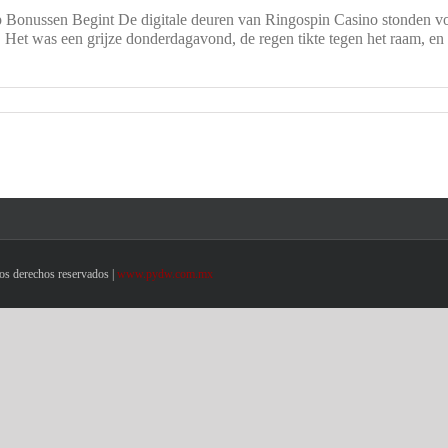
 Bonussen Begint De digitale deuren van Ringospin Casino stonden voo
Het was een grijze donderdagavond, de regen tikte tegen het raam, en 
os derechos reservados |
www.pydw.com.mx