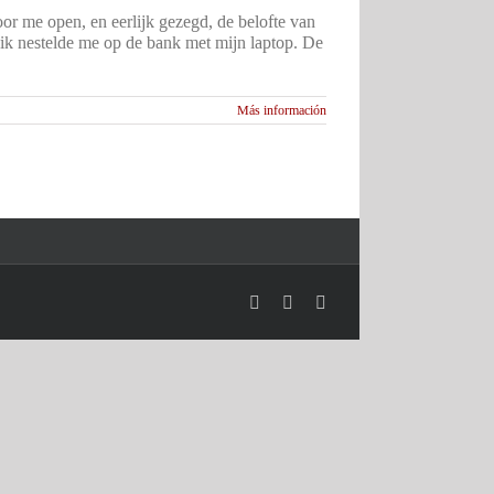
r me open, en eerlijk gezegd, de belofte van
ik nestelde me op de bank met mijn laptop. De
Más información
Facebook
X
Instagram