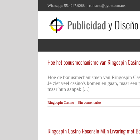
Saltar
Whatsapp: 55.4247.9288
|
contacto@pydw.com.mx
al
contenido
Hoe het bonusmechanisme van Ringospin Casino 
Hoe de bonusmechanismen van Ringospin Casino j
Je ziet veel casino's komen en gaan, maar een 
maar hun aanpak [...]
Ringospin Casino
|
Sin comentarios
Ringospin Casino Recensie Mijn Ervaring met Bo