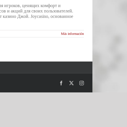
я игроков, ценящих комфорт и
сов и акций для своих пользователей.
 казино Джой. Joycasino, основанное
Más información
Facebook
X
Instagram