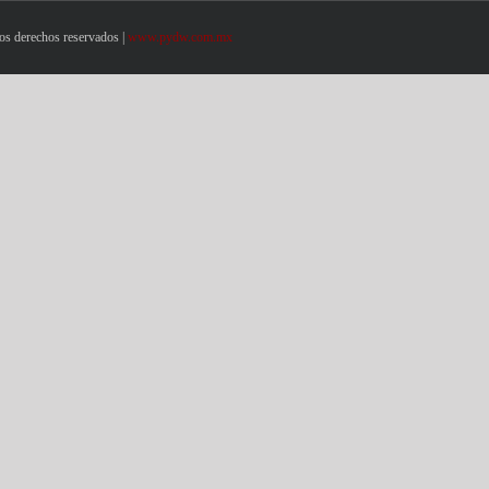
os derechos reservados |
www.pydw.com.mx