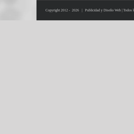
Copyright 2012 -
2026 | Publicidad y Diseño Web | Todos l