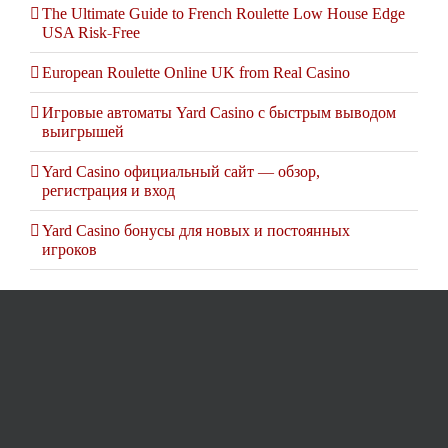
The Ultimate Guide to French Roulette Low House Edge
USA Risk-Free
European Roulette Online UK from Real Casino
Игровые автоматы Yard Casino с быстрым выводом
выигрышей
Yard Casino официальный сайт — обзор,
регистрация и вход
Yard Casino бонусы для новых и постоянных
игроков