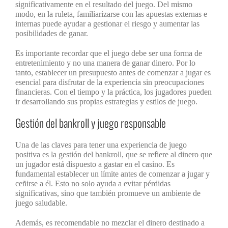
significativamente en el resultado del juego. Del mismo
modo, en la ruleta, familiarizarse con las apuestas externas e
internas puede ayudar a gestionar el riesgo y aumentar las
posibilidades de ganar.
Es importante recordar que el juego debe ser una forma de
entretenimiento y no una manera de ganar dinero. Por lo
tanto, establecer un presupuesto antes de comenzar a jugar es
esencial para disfrutar de la experiencia sin preocupaciones
financieras. Con el tiempo y la práctica, los jugadores pueden
ir desarrollando sus propias estrategias y estilos de juego.
Gestión del bankroll y juego responsable
Una de las claves para tener una experiencia de juego
positiva es la gestión del bankroll, que se refiere al dinero que
un jugador está dispuesto a gastar en el casino. Es
fundamental establecer un límite antes de comenzar a jugar y
ceñirse a él. Esto no solo ayuda a evitar pérdidas
significativas, sino que también promueve un ambiente de
juego saludable.
Además, es recomendable no mezclar el dinero destinado a