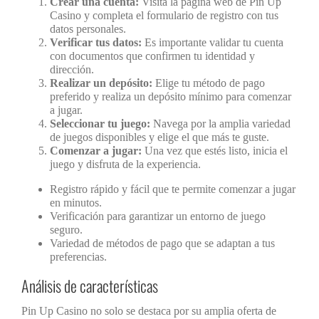
Crear una cuenta:
Visita la página web de Pin Up
Casino y completa el formulario de registro con tus
datos personales.
Verificar tus datos:
Es importante validar tu cuenta
con documentos que confirmen tu identidad y
dirección.
Realizar un depósito:
Elige tu método de pago
preferido y realiza un depósito mínimo para comenzar
a jugar.
Seleccionar tu juego:
Navega por la amplia variedad
de juegos disponibles y elige el que más te guste.
Comenzar a jugar:
Una vez que estés listo, inicia el
juego y disfruta de la experiencia.
Registro rápido y fácil que te permite comenzar a jugar
en minutos.
Verificación para garantizar un entorno de juego
seguro.
Variedad de métodos de pago que se adaptan a tus
preferencias.
Análisis de características
Pin Up Casino no solo se destaca por su amplia oferta de