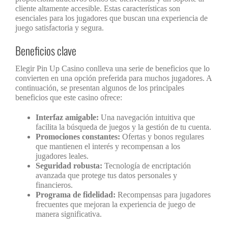
cliente altamente accesible. Estas características son
esenciales para los jugadores que buscan una experiencia de
juego satisfactoria y segura.
Beneficios clave
Elegir Pin Up Casino conlleva una serie de beneficios que lo
convierten en una opción preferida para muchos jugadores. A
continuación, se presentan algunos de los principales
beneficios que este casino ofrece:
Interfaz amigable:
Una navegación intuitiva que
facilita la búsqueda de juegos y la gestión de tu cuenta.
Promociones constantes:
Ofertas y bonos regulares
que mantienen el interés y recompensan a los
jugadores leales.
Seguridad robusta:
Tecnología de encriptación
avanzada que protege tus datos personales y
financieros.
Programa de fidelidad:
Recompensas para jugadores
frecuentes que mejoran la experiencia de juego de
manera significativa.