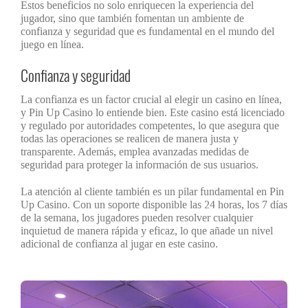
Estos beneficios no solo enriquecen la experiencia del
jugador, sino que también fomentan un ambiente de
confianza y seguridad que es fundamental en el mundo del
juego en línea.
Confianza y seguridad
La confianza es un factor crucial al elegir un casino en línea,
y Pin Up Casino lo entiende bien. Este casino está licenciado
y regulado por autoridades competentes, lo que asegura que
todas las operaciones se realicen de manera justa y
transparente. Además, emplea avanzadas medidas de
seguridad para proteger la información de sus usuarios.
La atención al cliente también es un pilar fundamental en Pin
Up Casino. Con un soporte disponible las 24 horas, los 7 días
de la semana, los jugadores pueden resolver cualquier
inquietud de manera rápida y eficaz, lo que añade un nivel
adicional de confianza al jugar en este casino.