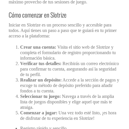
máximo provecho de tus sesiones de juego.
Cómo comenzar en Slotrize
Iniciar en Slotrize es un proceso sencillo y accesible para
todos. Aquí tienes un paso a paso que te guiará en tu primer
acceso a la plataforma:
Crear una cuenta:
Visita el sitio web de Slotrize y
completa el formulario de registro proporcionando tu
información básica.
Verificar tus detalles:
Recibirás un correo electrónico
para confirmar tu cuenta, asegurando así la seguridad
de tu perfil.
Realizar un depósito:
Accede a la sección de pagos y
escoge tu método de depósito preferido para añadir
fondos a tu cuenta.
Seleccionar tu juego:
Navega a través de la amplia
lista de juegos disponibles y elige aquel que más te
atraiga.
Comenzar a jugar:
Una vez todo esté listo, ¡es hora
de disfrutar de tu experiencia en Slotrize!
Registro rápido y sencillo.