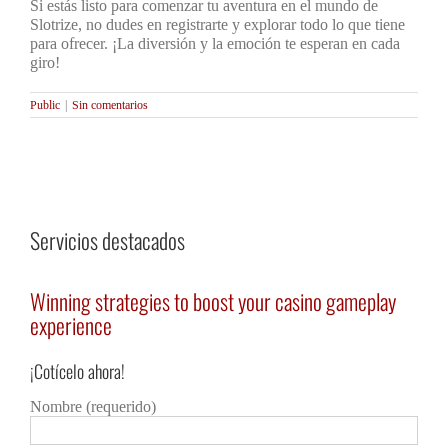
Si estás listo para comenzar tu aventura en el mundo de
Slotrize, no dudes en registrarte y explorar todo lo que tiene
para ofrecer. ¡La diversión y la emoción te esperan en cada
giro!
Public
|
Sin comentarios
Servicios destacados
Winning strategies to boost your casino gameplay
Каз
experience
Deta
¡Cotícelo ahora!
Detalles
Nombre (requerido)