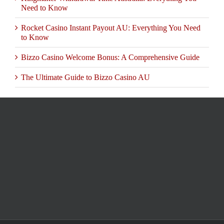
Need to Know
Rocket Casino Instant Payout AU: Everything You Need
to Know
Bizzo Casino Welcome Bonus: A Comprehensive Guide
The Ultimate Guide to Bizzo Casino AU