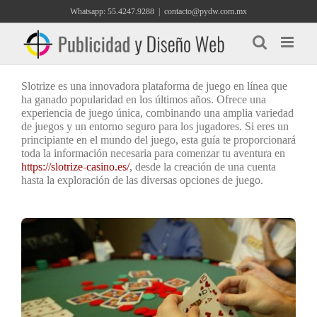
Saltar
Whatsapp: 55.4247.9288
|
contacto@pydw.com.mx
al
contenido
Slotrize es una innovadora plataforma de juego en línea que
ha ganado popularidad en los últimos años. Ofrece una
experiencia de juego única, combinando una amplia variedad
de juegos y un entorno seguro para los jugadores. Si eres un
principiante en el mundo del juego, esta guía te proporcionará
toda la información necesaria para comenzar tu aventura en
https://slotrize-casino.es/
, desde la creación de una cuenta
hasta la exploración de las diversas opciones de juego.