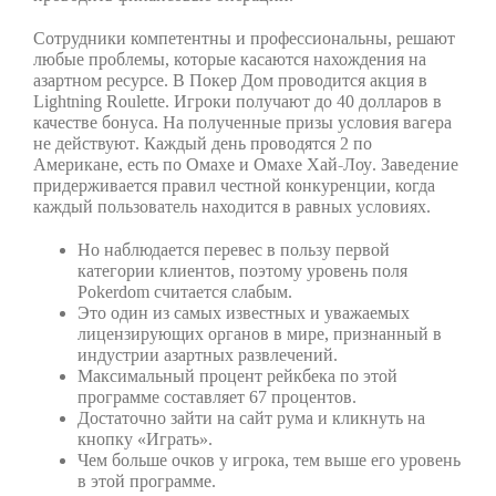
Сотрудники компетентны и профессиональны, решают
любые проблемы, которые касаются нахождения на
азартном ресурсе. В Покер Дом проводится акция в
Lightning Roulette. Игроки получают до 40 долларов в
качестве бонуса. На полученные призы условия вагера
не действуют. Каждый день проводятся 2 по
Американе, есть по Омахе и Омахе Хай-Лоу. Заведение
придерживается правил честной конкуренции, когда
каждый пользователь находится в равных условиях.
Но наблюдается перевес в пользу первой
категории клиентов, поэтому уровень поля
Pokerdom считается слабым.
Это один из самых известных и уважаемых
лицензирующих органов в мире, признанный в
индустрии азартных развлечений.
Максимальный процент рейкбека по этой
программе составляет 67 процентов.
Достаточно зайти на сайт рума и кликнуть на
кнопку «Играть».
Чем больше очков у игрока, тем выше его уровень
в этой программе.