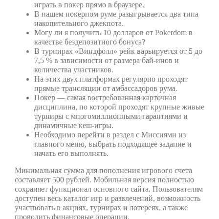
играть в покер прямо в браузере.
В нашем покерном руме разыгрывается два типа
накопительного джекпота.
Могу ли я получить 10 долларов от Pokerdom в
качестве бездепозитного бонуса?
В турнирах «Виндфолл» рейк варьируется от 5 до
7,5 % в зависимости от размера бай-инов и
количества участников.
На этих двух платформах регулярно проходят
прямые трансляции от амбассадоров рума.
Покер — самая востребованная карточная
дисциплина, по которой проходят крупные живые
турниры с многомиллионными гарантиями и
динамичные кеш-игры.
Необходимо перейти в раздел с Миссиями из
главного меню, выбрать подходящее задание и
начать его выполнять.
Минимальная сумма для пополнения игрового счета
составляет 500 рублей. Мобильная версия полностью
сохраняет функционал основного сайта. Пользователям
доступен весь каталог игр и развлечений, возможность
участвовать в акциях, турнирах и лотереях, а также
проводить финансовые операции.