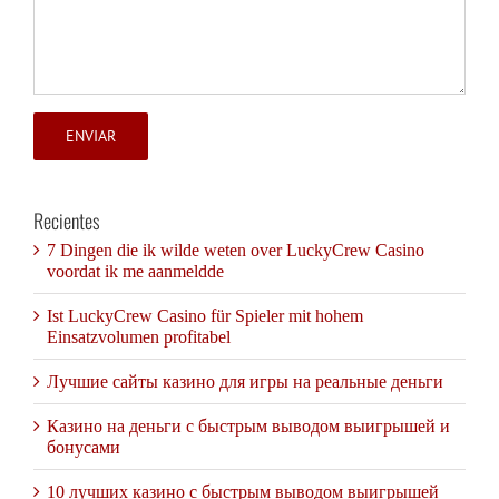
Recientes
7 Dingen die ik wilde weten over LuckyCrew Casino
voordat ik me aanmeldde
Ist LuckyCrew Casino für Spieler mit hohem
Einsatzvolumen profitabel
Лучшие сайты казино для игры на реальные деньги
Казино на деньги с быстрым выводом выигрышей и
бонусами
10 лучших казино с быстрым выводом выигрышей