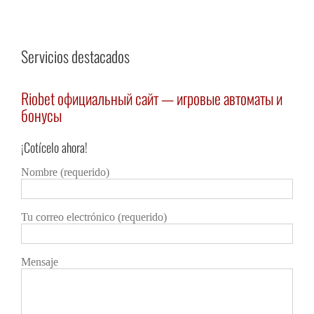
Servicios destacados
Riobet официальный сайт — игровые автоматы и
Kin
бонусы
Dep
¡Cotícelo ahora!
Detalles
Deta
Nombre (requerido)
Tu correo electrónico (requerido)
Mensaje