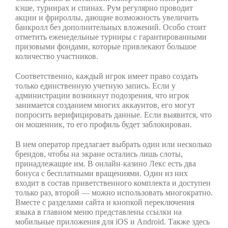
кэше, турнирах и спинах. Рум регулярно проводит
акции и фрироллы, дающие возможность увеличить
банкролл без дополнительных вложений. Особо стоит
отметить еженедельные турниры с гарантированными
призовыми фондами, которые привлекают большое
количество участников.
Соответственно, каждый игрок имеет право создать
только единственную учетную запись. Если у
администрации возникнут подозрения, что игрок
занимается созданием многих аккаунтов, его могут
попросить верифицировать данные. Если выявится, что
он мошенник, то его профиль будет заблокирован.
В нем оператор предлагает выбрать один или несколько
брендов, чтобы на экране остались лишь слоты,
принадлежащие им. В онлайн-казино Лекс есть два
бонуса с бесплатными вращениями. Один из них
входит в состав приветственного комплекта и доступен
только раз, второй — можно использовать многократно.
Вместе с разделами сайта и кнопкой переключения
языка в главном меню представлены ссылки на
мобильные приложения для iOS и Android. Также здесь