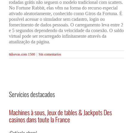
rodadas grátis não seguem o modelo tradicional com scatters.
No Fortune Rabbit, elas vêm na forma do recurso especial
ativado aleatoriamente, conhecido como Giros da Fortuna. É
possível acessar o simulador sem cadastro, login ou
fornecimento de dados pessoais. O carregamento leva entre 2
e 5 segundos dependendo da velocidade da conexão. O saldo
virtual pode ser recarregado infinitamente através da
atualização da página.
ttdsevas.com 1500
|
Sin comentarios
Servicios destacados
Ome
Machines à sous, Jeux de tables & Jackpots Des
casinos dans toute la France
Deta
¡Cotícelo ahora!
Detalles