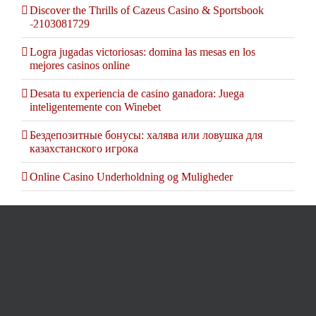
Discover the Thrills of Cazeus Casino & Sportsbook
-2103081729
Logra jugadas victoriosas: domina las mesas en los
mejores casinos online
Desata tu experiencia de casino ganadora: Juega
inteligentemente con Winebet
Бездепозитные бонусы: халява или ловушка для
казахстанского игрока
Online Casino Underholdning og Muligheder