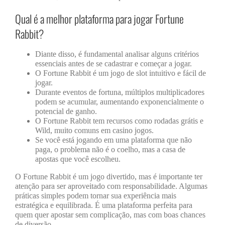
Qual é a melhor plataforma para jogar Fortune
Rabbit?
Diante disso, é fundamental analisar alguns critérios
essenciais antes de se cadastrar e começar a jogar.
O Fortune Rabbit é um jogo de slot intuitivo e fácil de
jogar.
Durante eventos de fortuna, múltiplos multiplicadores
podem se acumular, aumentando exponencialmente o
potencial de ganho.
O Fortune Rabbit tem recursos como rodadas grátis e
Wild, muito comuns em casino jogos.
Se você está jogando em uma plataforma que não
paga, o problema não é o coelho, mas a casa de
apostas que você escolheu.
O Fortune Rabbit é um jogo divertido, mas é importante ter
atenção para ser aproveitado com responsabilidade. Algumas
práticas simples podem tornar sua experiência mais
estratégica e equilibrada. É uma plataforma perfeita para
quem quer apostar sem complicação, mas com boas chances
de diversão.