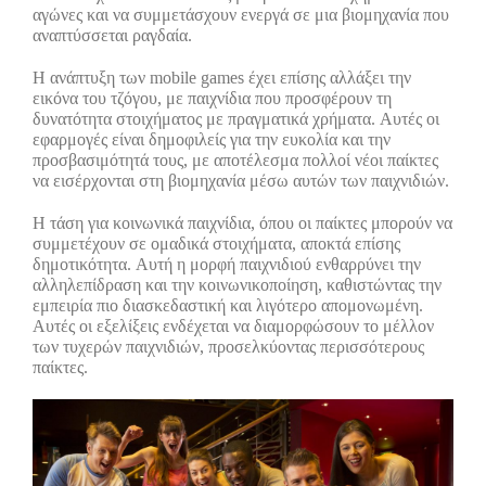
αγώνες και να συμμετάσχουν ενεργά σε μια βιομηχανία που
αναπτύσσεται ραγδαία.
Η ανάπτυξη των mobile games έχει επίσης αλλάξει την
εικόνα του τζόγου, με παιχνίδια που προσφέρουν τη
δυνατότητα στοιχήματος με πραγματικά χρήματα. Αυτές οι
εφαρμογές είναι δημοφιλείς για την ευκολία και την
προσβασιμότητά τους, με αποτέλεσμα πολλοί νέοι παίκτες
να εισέρχονται στη βιομηχανία μέσω αυτών των παιχνιδιών.
Η τάση για κοινωνικά παιχνίδια, όπου οι παίκτες μπορούν να
συμμετέχουν σε ομαδικά στοιχήματα, αποκτά επίσης
δημοτικότητα. Αυτή η μορφή παιχνιδιού ενθαρρύνει την
αλληλεπίδραση και την κοινωνικοποίηση, καθιστώντας την
εμπειρία πιο διασκεδαστική και λιγότερο απομονωμένη.
Αυτές οι εξελίξεις ενδέχεται να διαμορφώσουν το μέλλον
των τυχερών παιχνιδιών, προσελκύοντας περισσότερους
παίκτες.