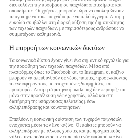
διευκολύνει την πρόσβαση σε παιχνίδια οποτεδήποτε και
οπουδήποτε. Οι χρήστες μπορούν τώρα να απολαμβάνουν
τα αγαπημένα τους παιχνίδια με ένα απλό άγγιγμα. Αυτή η
ευκολία συμβάλλει στη διαρκή αύξηση της δημοτικότητας
των τυχερών παιχνιδιών, με περισσότερους ανθρώπους να
συμμετέχουν καθημερινά.
Η επιρροή των κοινωνικών δικτύων
Τα κοινωνικά δίκτυα έχουν γίνει ένα σημαντικό εργαλείο για
την προώθηση των τυχερών παιχνιδιών. Μέσα από
πλατφόρμες όπως το Facebook και το Instagram, οι καζίνο
μπορούν να απευθυνθούν σε νέους παίκτες, προσελκύοντας
το ενδιαφέρον τους με στοχευμένες διαφημίσεις και
προσφορές. Αυτή η στρατηγική marketing δεν περιορίζεται
μόνο στην προσέλκυση νέων χρηστών, αλλά και στη
διατήρηση της υπάρχουσας πελατείας μέσω
αλληλεπίδρασης και κοινοποιήσεων.
Επιπλέον, η κοινωνική διάσταση των τυχερών παιχνιδιών
ενισχύεται μέσω των live καζίνο. Οι παίκτες μπορούν να
αλληλεπιδρούν με άλλους χρήστες και με πραγματικούς
ντίλερ, αναπαράγοντας την εμπειρία ενός φυσικού καζίνο.