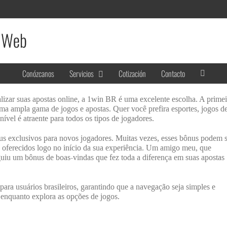
Conózcanos
Servicios
Cotización
Contacto
lizar suas apostas online, a 1win BR é uma excelente escolha. A primei
uma ampla gama de jogos e apostas. Quer você prefira esportes, jogos d
nível é atraente para todos os tipos de jogadores.
Jetton Game скачать для
Důležitost aktualizací so
us exclusivos para novos jogadores. Muitas vezes, esses bônus podem s
Android и iPhone
pro aplikaci Mostbet
 oferecidos logo no início da sua experiência. Um amigo meu, que
uiu um bônus de boas-vindas que fez toda a diferença em suas apostas
Detalles
Detalles
para usuários brasileiros, garantindo que a navegação seja simples e
a enquanto explora as opções de jogos.