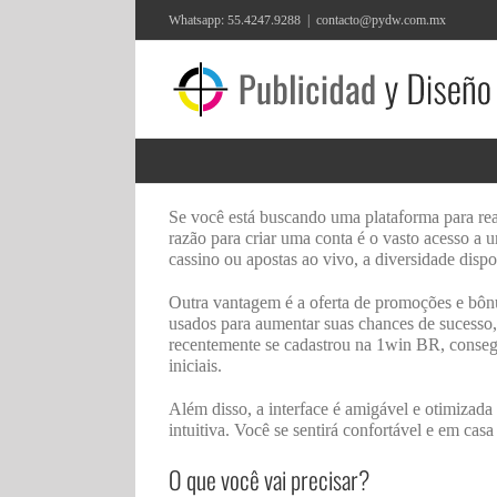
Saltar
Whatsapp: 55.4247.9288
|
contacto@pydw.com.mx
al
contenido
Se você está buscando uma plataforma para rea
razão para criar uma conta é o vasto acesso a 
cassino ou apostas ao vivo, a diversidade dispo
Мой опыт игры в топ онлайн
Pin Up Casino Azərbaycan
Outra vantagem é a oferta de promoções e bôn
казино радости и
usados para aumentar suas chances de sucesso,
разочарования
recentemente se cadastrou na 1win BR, conseg
Detalles
iniciais.
Detalles
Além disso, a interface é amigável e otimizada 
Pin Up Casino Azərbaycan
intuitiva. Você se sentirá confortável e em cas
O que você vai precisar?
Detalles