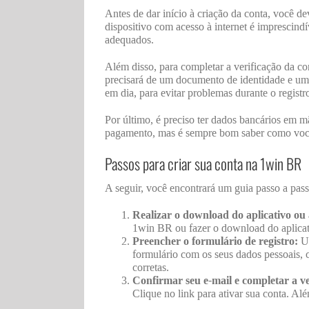
Antes de dar início à criação da conta, você de
dispositivo com acesso à internet é imprescin
adequados.
Além disso, para completar a verificação da co
precisará de um documento de identidade e um
em dia, para evitar problemas durante o registr
Por último, é preciso ter dados bancários em mã
pagamento, mas é sempre bom saber como você i
Passos para criar sua conta na 1win BR
A seguir, você encontrará um guia passo a pass
Realizar o download do aplicativo ou a
1win BR ou fazer o download do aplicati
Preencher o formulário de registro:
Um
formulário com os seus dados pessoais, 
corretas.
Confirmar seu e-mail e completar a ve
Clique no link para ativar sua conta. Al