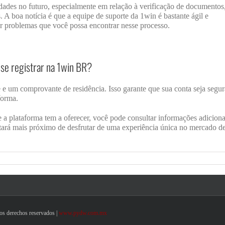
uldades no futuro, especialmente em relação à verificação de documentos
A boa notícia é que a equipe de suporte da 1win é bastante ágil e
r problemas que você possa encontrar nesse processo.
se registrar na 1win BR?
e um comprovante de residência. Isso garante que sua conta seja segur
forma.
e a plataforma tem a oferecer, você pode consultar informações adiciona
tará mais próximo de desfrutar de uma experiência única no mercado d
os derechos reservados |
www.pydw.com.mx