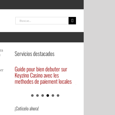
Buscar:
ra
Servicios destacados
e
ftwaru
Guide pour bien debuter sur
Bonos en Pin-Up pa
er
Keyzino Casino avec les
maximiza tu experien
methodes de paiement locales
juego
Detalles
Detalles
¡Cotícelo ahora!