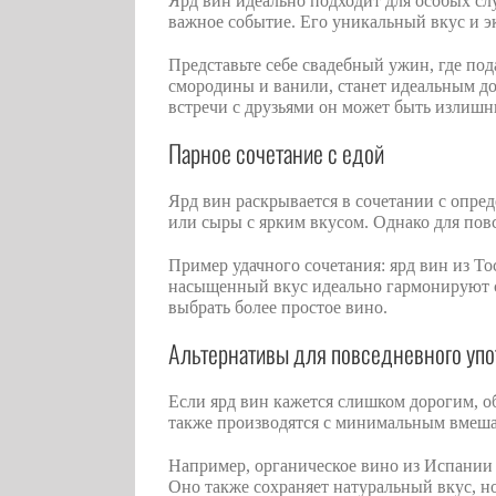
Ярд вин идеально подходит для особых слу
важное событие. Его уникальный вкус и 
Представьте себе свадебный ужин, где под
смородины и ванили, станет идеальным д
встречи с друзьями он может быть излишн
Парное сочетание с едой
Ярд вин раскрывается в сочетании с опр
или сыры с ярким вкусом. Однако для по
Пример удачного сочетания: ярд вин из Т
насыщенный вкус идеально гармонируют 
выбрать более простое вино.
Альтернативы для повседневного уп
Если ярд вин кажется слишком дорогим, 
также производятся с минимальным вмешат
Например, органическое вино из Испании м
Оно также сохраняет натуральный вкус, но