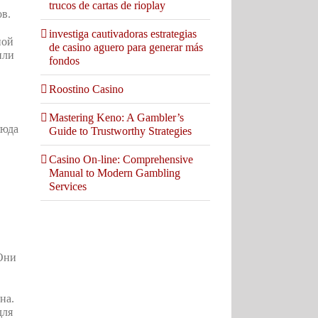
trucos de cartas de rioplay
в.
investiga cautivadoras estrategias
ной
de casino aguero para generar más
или
fondos
Roostino Casino
Mastering Keno: A Gambler’s
люда
Guide to Trustworthy Strategies
Casino On-line: Comprehensive
Manual to Modern Gambling
Services
 Они
на.
для