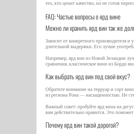
тех, кто ценит качество, но не готов пере
FAQ: Частые вопросы о ярд вине
Можно ли хранить ярд вин так же дол
Зависит от конкретного производителя и у
длительной выдержки. Его лучше употребл
Например, ярд вин из Новой Зеландии лучш
сравнения, классическое вино из Бордо мо
Как выбрать ярд вин под свой вкус?
Обратите внимание на терруар и сорт вино
из региона Рона — насыщенностью. Не сте
Важный совет: пробуйте ярд вина на дегу
вам действительно нравится. Это поможет
Почему ярд вин такой дорогой?