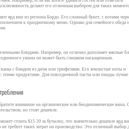
чаев. Например, если вы хотите удивить гостей или отметить
эксклюзивность делают его отличным выбором для таких моменто
ают ярд вин из региона Бордо. Его сложный букет, с нотами чер
ополнением к праздничному меню. Однако для семейного обеда 
им.
еделенными блюдами. Например, он отлично дополняет мясные б
вседневного ужина он может быть слишком насыщенным.
осканы с блюдом из дичи или трюфелями. Его землистые ноты и
с этими продуктами. Для повседневной пасты или пиццы лучше
отребления
обратите внимание на органические или биодинамические вина.
ельством, но стоят дешевле.
ожет стоить $15-20 за бутылку, что значительно дешевле ярд ви
 не требует таких затрат на производство. Это отличный выбор 