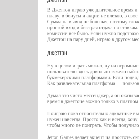
В Джеттон играю уже длительное время и 
плаву, в бонусы и акции не влезаю, в сво
Сумма на вывод не большая, поэтому слож
простой вход и быстрая отдача по ставкам
комиссии все было. Если нужно подстрахов
Джеттон на пару дней, играю в другом мес
джеттон
Ну в целом играть можно, ну на огромные
пользователю здесь довольно тяжело найт
букмекерскими платформами. Если подводи
Как развлекательная платформа — пользов
Думал это чисто мессенджер, а он оказыва
время в джеттоне можно только в платном 
Поиграю пока относительно адкватные вы
нужен навсегда. Просто как и всегда, хоч
чтобы много не поиграть. Чтобы получилос
Jetton Games делает акцент на простоте, с