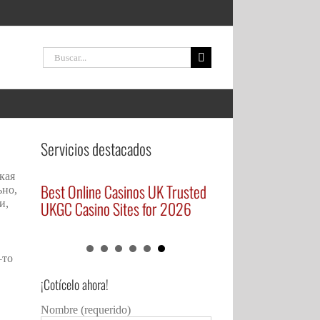
Buscar:
Servicios destacados
кая
me
Best Online Casinos UK Trusted
ьно,
f Crypto
UKGC Casino Sites for 2026
и,
Detalles
1xSlots казино скачать —
-то
мобильная версия для Android
¡Cotícelo ahora!
Detalles
Nombre (requerido)