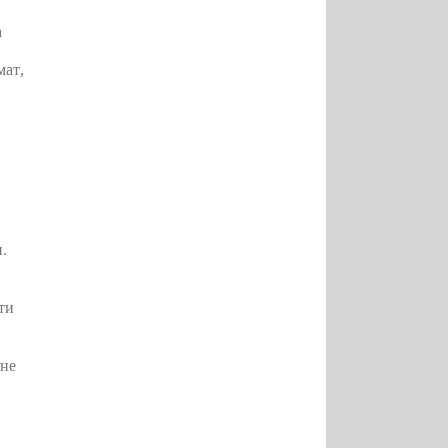
а
мат,
.
ти
 не