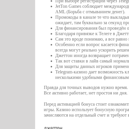
При выборе регистрации через Teleg
JetTon Games соблюдает международ
AML (Борьба с отмыванием денег).
Промокоды в канале те что выкладыв
ожидает, там буквально за секунд п
Для финансирования был проведён о
Благодаря привязке к Телеге в Джетт
Сам это вроде понимаю, а все равно 
Особенно если вопрос касается фина
всегда могут реально ускорить реше
Джеттон иногда возвращает потраче
Так вот ставки в лайв самый норма
Для защиты данных игроков примен
Telegram-казино дает возможность 
несколькими удобными финансовым
Правда для точных выводов нужно время.
Все активно работает, нет простоя ни дня
Перед активацией бонуса стоит ознакомить
игры. Казино использует бонусную прогр
зачисляются на отдельный счет и требую
джеттон