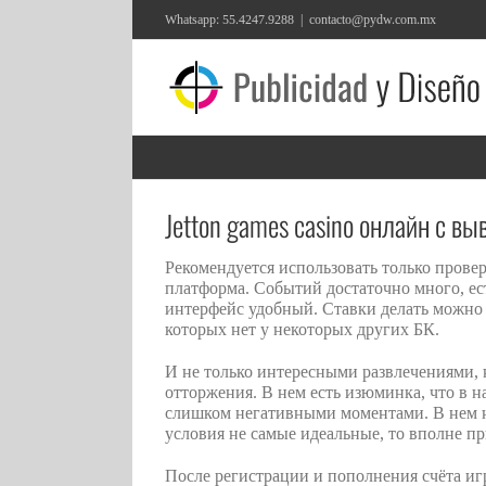
Saltar
Whatsapp: 55.4247.9288
|
contacto@pydw.com.mx
al
contenido
Jetton games casino онлайн с в
Рекомендуется использовать только провер
¿Quieres aprender a jugar en el
Gry kasynowe dla
платформа. Событий достаточно много, ес
casino Guía para principiantes
początkujących: Przewodnik
интерфейс удобный. Ставки делать можно 
которых нет у некоторых других БК.
najlepszych opcjach
Detalles
И не только интересными развлечениями, 
Detalles
отторжения. В нем есть изюминка, что в н
слишком негативными моментами. В нем не
условия не самые идеальные, то вполне п
После регистрации и пополнения счёта иг