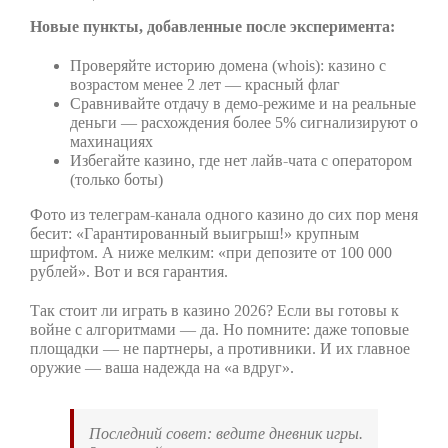
Новые пункты, добавленные после эксперимента:
Проверяйте историю домена (whois): казино с
возрастом менее 2 лет — красный флаг
Сравнивайте отдачу в демо-режиме и на реальные
деньги — расхождения более 5% сигнализируют о
махинациях
Избегайте казино, где нет лайв-чата с оператором
(только боты)
Фото из телеграм-канала одного казино до сих пор меня
бесит: «Гарантированный выигрыш!» крупным
шрифтом. А ниже мелким: «при депозите от 100 000
рублей». Вот и вся гарантия.
Так стоит ли играть в казино 2026? Если вы готовы к
войне с алгоритмами — да. Но помните: даже топовые
площадки — не партнеры, а противники. И их главное
оружие — ваша надежда на «а вдруг».
Последний совет: ведите дневник игры.