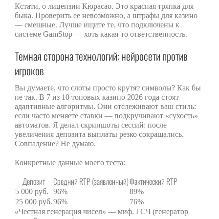
Кстати, о лицензии Кюрасао. Это красная тряпка для
быка. Проверить ее невозможно, а штрафы для казино
— смешные. Лучше ищите те, что подключены к
системе GamStop — хоть какая-то ответственность.
Темная сторона технологий: нейросети против
игроков
Вы думаете, что слоты просто крутят символы? Как бы
не так. В 7 из 10 топовых казино 2026 года стоят
адаптивные алгоритмы. Они отслеживают ваш стиль:
если часто меняете ставки — подкручивают «сухость»
автоматов. Я делал скриншоты сессий: после
увеличения депозита выплаты резко сокращались.
Совпадение? Не думаю.
Конкретные данные моего теста:
Депозит
Средний RTP (заявленный)
Фактический RTP
5 000 руб.
96%
89%
25 000 руб.
96%
76%
«Честная генерация чисел» — миф. ГСЧ (генератор