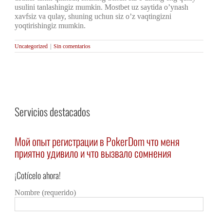
usulini tanlashingiz mumkin. Mostbet uz saytida o’ynash
xavfsiz va qulay, shuning uchun siz o’z vaqtingizni
yoqtirishingiz mumkin.
Uncategorized
|
Sin comentarios
Servicios destacados
d
Мой опыт регистрации в PokerDom что меня
Cres
приятно удивило и что вызвало сомнения
Scel
¡Cotícelo ahora!
Detalles
Deta
Nombre (requerido)