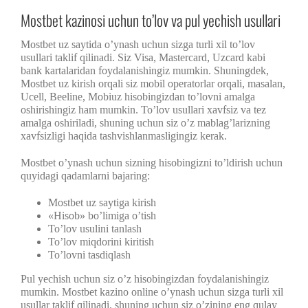
Mostbet kazinosi uchun to’lov va pul yechish usullari
Mostbet uz saytida o’ynash uchun sizga turli xil to’lov
usullari taklif qilinadi. Siz Visa, Mastercard, Uzcard kabi
bank kartalaridan foydalanishingiz mumkin. Shuningdek,
Mostbet uz kirish orqali siz mobil operatorlar orqali, masalan,
Ucell, Beeline, Mobiuz hisobingizdan to’lovni amalga
oshirishingiz ham mumkin. To’lov usullari xavfsiz va tez
amalga oshiriladi, shuning uchun siz o’z mablag’larizning
xavfsizligi haqida tashvishlanmasligingiz kerak.
Mostbet o’ynash uchun sizning hisobingizni to’ldirish uchun
quyidagi qadamlarni bajaring:
Mostbet uz saytiga kirish
«Hisob» bo’limiga o’tish
To’lov usulini tanlash
To’lov miqdorini kiritish
To’lovni tasdiqlash
Pul yechish uchun siz o’z hisobingizdan foydalanishingiz
mumkin. Mostbet kazino online o’ynash uchun sizga turli xil
usullar taklif qilinadi, shuning uchun siz o’zining eng qulay