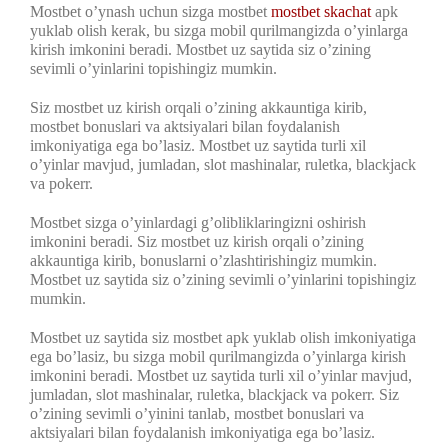
Mostbet o’ynash uchun sizga mostbet
mostbet skachat
apk
yuklab olish kerak, bu sizga mobil qurilmangizda o’yinlarga
kirish imkonini beradi. Mostbet uz saytida siz o’zining
sevimli o’yinlarini topishingiz mumkin.
Siz mostbet uz kirish orqali o’zining akkauntiga kirib,
mostbet bonuslari va aktsiyalari bilan foydalanish
imkoniyatiga ega bo’lasiz. Mostbet uz saytida turli xil
o’yinlar mavjud, jumladan, slot mashinalar, ruletka, blackjack
va pokerr.
Mostbet sizga o’yinlardagi g’olibliklaringizni oshirish
imkonini beradi. Siz mostbet uz kirish orqali o’zining
akkauntiga kirib, bonuslarni o’zlashtirishingiz mumkin.
Mostbet uz saytida siz o’zining sevimli o’yinlarini topishingiz
mumkin.
Mostbet uz saytida siz mostbet apk yuklab olish imkoniyatiga
ega bo’lasiz, bu sizga mobil qurilmangizda o’yinlarga kirish
imkonini beradi. Mostbet uz saytida turli xil o’yinlar mavjud,
jumladan, slot mashinalar, ruletka, blackjack va pokerr. Siz
o’zining sevimli o’yinini tanlab, mostbet bonuslari va
aktsiyalari bilan foydalanish imkoniyatiga ega bo’lasiz.