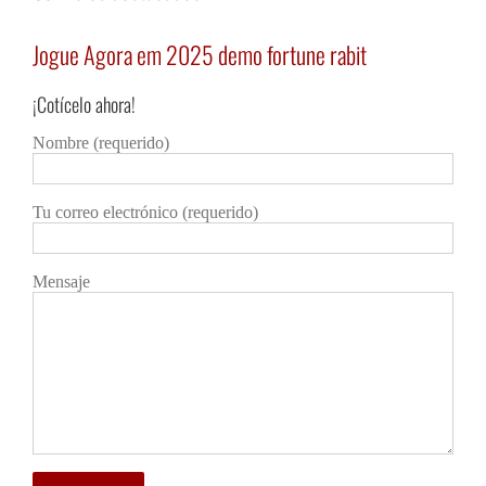
Jogue Agora em 2025 demo fortune rabit
Exp
Wha
¡Cotícelo ahora!
Detalles
Deta
Nombre (requerido)
Tu correo electrónico (requerido)
Mensaje