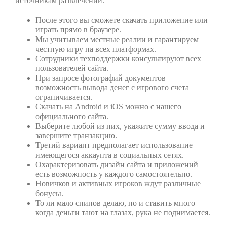
источникам развлечений.
После этого вы сможете скачать приложение или
играть прямо в браузере.
Мы учитываем местные реалии и гарантируем
честную игру на всех платформах.
Сотрудники техподдержки консультируют всех
пользователей сайта.
При запросе фотографий документов
возможность вывода денег с игрового счета
ограничивается.
Скачать на Android и iOS можно с нашего
официального сайта.
Выберите любой из них, укажите сумму ввода и
завершите транзакцию.
Третий вариант предполагает использование
имеющегося аккаунта в социальных сетях.
Охарактеризовать дизайн сайта и приложений
есть возможность у каждого самостоятельно.
Новичков и активных игроков ждут различные
бонусы.
То ли мало спинов делаю, но и ставить много
когда деньги тают на глазах, рука не поднимается.