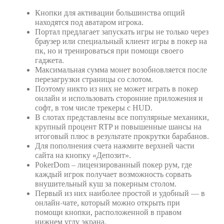
Кнопки для активации большинства опций
находятся под аватаром игрока.
Портал предлагает запускать игры не только через
браузер или специальный клиент игры в покер на
пк, но и тренироваться при помощи своего
гаджета.
Максимальная сумма монет возобновляется после
перезагрузки страницы со слотом.
Поэтому никто из них не может играть в покер
онлайн и использовать сторонние приложения и
софт, в том числе трекеры с HUD.
В слотах представлены все популярные механики,
крупный процент RTP и повышенные шансы на
итоговый плюс в результате прокрутки барабанов.
Для пополнения счета нажмите верхней части
сайта на кнопку «Депозит».
PokerDom – лицензированный покер рум, где
каждый игрок получает возможность сорвать
внушительный куш за покерным столом.
Первый из них наиболее простой и удобный — в
онлайн-чате, который можно открыть при
помощи кнопки, расположенной в правом
нижнем углу экрана.