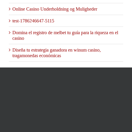
Online Casino Underholdning og Muligheder
test-1786246647-5115
Domina el registro de melbet tu guía para la riqueza en el
casino
Diseña tu estrategia ganadora en winum casino,
tragamonedas económicas