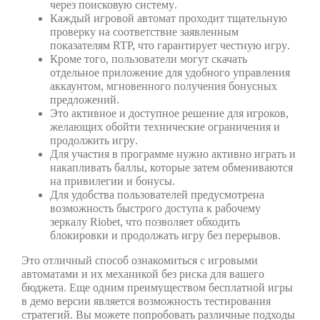
через поисковую систему.
Каждый игровой автомат проходит тщательную
проверку на соответствие заявленным
показателям RTP, что гарантирует честную игру.
Кроме того, пользователи могут скачать
отдельное приложение для удобного управления
аккаунтом, мгновенного получения бонусных
предложений.
Это активное и доступное решение для игроков,
желающих обойти технические ограничения и
продолжить игру.
Для участия в программе нужно активно играть и
накапливать баллы, которые затем обмениваются
на привилегии и бонусы.
Для удобства пользователей предусмотрена
возможность быстрого доступа к рабочему
зеркалу Riobet, что позволяет обходить
блокировки и продолжать игру без перерывов.
Это отличный способ ознакомиться с игровыми
автоматами и их механикой без риска для вашего
бюджета. Еще одним преимуществом бесплатной игры
в демо версии является возможность тестирования
стратегий. Вы можете попробовать различные подходы