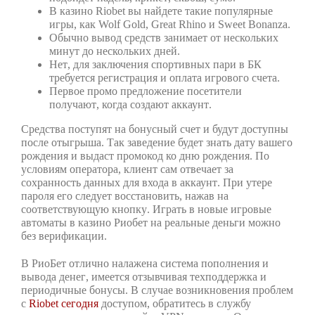
В казино Riobet вы найдете такие популярные
игры, как Wolf Gold, Great Rhino и Sweet Bonanza.
Обычно вывод средств занимает от нескольких
минут до нескольких дней.
Нет, для заключения спортивных пари в БК
требуется регистрация и оплата игрового счета.
Первое промо предложение посетители
получают, когда создают аккаунт.
Средства поступят на бонусный счет и будут доступны
после отыгрыша. Так заведение будет знать дату вашего
рождения и выдаст промокод ко дню рождения. По
условиям оператора, клиент сам отвечает за
сохранность данных для входа в аккаунт. При утере
пароля его следует восстановить, нажав на
соответствующую кнопку. Играть в новые игровые
автоматы в казино Риобет на реальные деньги можно
без верификации.
В РиоБет отлично налажена система пополнения и
вывода денег, имеется отзывчивая техподдержка и
периодичные бонусы. В случае возникновения проблем
с
Riobet сегодня
доступом, обратитесь в службу