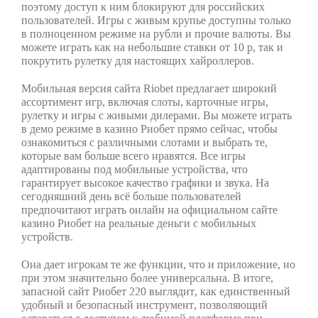
поэтому доступ к ним блокируют для российских
пользователей. Игры с живым крупье доступны только
в полноценном режиме на рубли и прочие валюты. Вы
можете играть как на небольшие ставки от 10 р, так и
покрутить рулетку для настоящих хайроллеров.
Мобильная версия сайта Riobet предлагает широкий
ассортимент игр, включая слоты, карточные игры,
рулетку и игры с живыми дилерами. Вы можете играть
в демо режиме в казино Риобет прямо сейчас, чтобы
ознакомиться с различными слотами и выбрать те,
которые вам больше всего нравятся. Все игры
адаптированы под мобильные устройства, что
гарантирует высокое качество графики и звука. На
сегодняшний день всё больше пользователей
предпочитают играть онлайн на официальном сайте
казино Риобет на реальные деньги с мобильных
устройств.
Она дает игрокам те же функции, что и приложение, но
при этом значительно более универсальна. В итоге,
запасной сайт Риобет 220 выглядит, как единственный
удобный и безопасный инструмент, позволяющий