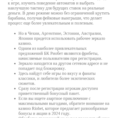
к игре, изучить поведение автоматов и выбрать
наилучшую тактику для будущих ставок на реальные
деньги. В демо режиме можно без ограничений крутить
барабаны, получая фейковые выигрыши, что делает
процесс еще более увлекательным и полезным.
Но в Чехии, Аргентине, Эстонии, Австралии,
Японии придется использовать рабочее зеркало
казино.
Одним из наиболее привлекательных
предложений БК Риобет являются фрибеты,
начисляемые пользователям при регистрации.
Зеркало находится на другом сетевом адресе и не
попадает под блокировку.
Здесь найдут себе игры по вкусу и фанаты
классики, и любители более экзотических
сюжетов.
Сразу после регистрации игрокам доступен
приветственный бонусный пакет.
Если вы ищете азартное приключение с
максимальными выгодами, обратите внимание на
казино Riobet, которое предлагает разнообразные
бонусы и акции в 2024 году.