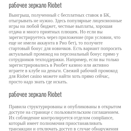
рабочее зеркало Riobet
Выигрыш, полученный с бесплатных ставок в БК,
отыгрывать не нужно. Здесь популярные лицензионные
игры на любой бюджет, честные выплаты, хорошая
отдача и много приятных плюшек. Но если вы
зарегистрируетесь через приложение (при условии, что
еще не имели аккаунта в Рио бет), то получите
стартовый бонус для новичков. Есть вариант попросить
актуальный промокод на персональный бонус прямо у
сотрудников техподдержки. Например, если вы только
зарегистрировались в Риобет казино или активно
играете в клубе на деньги. Свежий рабочий промокод
для Riobet casino можете найти хоть прямо сейчас,
просто надо знать где искать.
рабочее зеркало Riobet
Правила структурированы и опубликованы в открытом
доступе на странице с пользовательским соглашением.
Их соблюдение контролируется отделом compliance,
который имеет полномочия приостанавливать
транзакции и отключать доступ в случае обнаружения