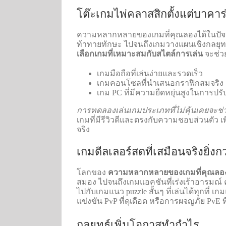
โต๊ะเกมไพ่คลาสสิกตั้งแต่บาคาร่
ความหลากหลายของเกมที่คุณลองได้ในปัจจุบั
ท้าทายทักษะ ไปจนถึงเกมวางแผนเชิงกลยุทธ์ท
เลือกเกมที่เหมาะสมกับสไตล์การเล่น
จะช่ว
เกมมือถือที่เล่นง่ายและรวดเร็ว
เกมคอนโซลที่นำเสนอกราฟิกสมจริง
เกม PC ที่มีความยืดหยุ่นสูงในการปรั
การทดลองเล่นเกมประเภทที่ไม่คุ้นเคยจะช่ว
เกมที่มีรีวิวดีและตรงกับความชอบส่วนตัว 
จริง
เกมดีลเลอร์สดที่เสมือนจริงยิ่งก
โลกของ
ความหลากหลายของเกมที่คุณลอง
สมอง ไปจนถึงเกมแอคชันที่เร่งเร้าอารมณ์ ค
ไปกับเกมแนว puzzle สั้นๆ ที่เล่นได้ทุกที
แข่งขัน PvP ที่ดุเดือด หรือการผจญภัย PvE ท
กลยุทธ์เพิ่มโอกาสทำกำไร