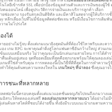
นว่าธุรกิจดำเนินการตามมาตรฐานสากล
เว็บพนันออนไลน์ปลอดภัย
ต
โลยีเข้ารหัส SSL เพื่อปกป้องข้อมูลส่วนตัวและการเงินของผู้ใช้
มสังคมออนไลน์ เพื่อดูประวัติการจ่ายเงินและบริการลูกค้า เลือก
ช่องทาง รองรับสกุลเงินดิจิทัล และมีคาสิโนสดจากผู้ให้บริการชั
 หลีกเลี่ยงเว็บที่ไม่มีข้อมูลติดต่อชัดเจน หรือมีเงื่อนไขการเดิมพันท
วามไม่โปร่งใส
องได้
อย่างไม่รู้จบ ตั้งแต่เกมแนวยิงสุดมันส์ที่ต้องใช้ไหวพริบและคว
อง เกม RPG จะพาคุณดำดิ่งสู่โลกแฟนตาซีอันกว้างใหญ่ ส่วนเกม
ข้นแบบเสมือนจริง ไม่ว่าคุณจะเป็นนักเล่นเกมสายไหน การได้สำร
่นเต้นอยู่เสมอ จุดที่ยอดเยี่ยมที่สุดคือทุกเกมพร้อมให้คุณลองเล่น
เกมที่ใช่สำหรับคุณ การทดลองนี้เป็นวิธีที่ดีที่สุดในการทำความรู้จ
าจทำให้คุณค้นพบความหลงใหลใน
เกมใหม่ๆ ที่น่าลอง
ซึ่งคุณอาจไ
บการชนะที่หลากหลาย
ตฟอร์มนี้ครอบคลุมตั้งแต่แนวแอคชั่นผจญภัยไปจนถึงเกมวางแ
มอิสระให้ทดลองเล่นฟรี
ลองเล่นเกมหลากหลายแนว
ได้อย่างไม่มี
ู้เล่นค้นหาสไตล์ที่ชอบได้ง่ายขึ้น ทั้งยังมีระบบแนะนำเกมตามควา