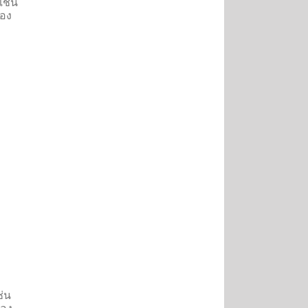
เช่น
เอง
ช่น