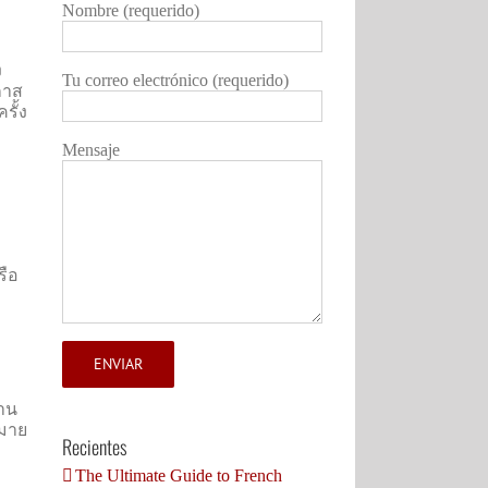
Nombre (requerido)
ง
Tu correo electrónico (requerido)
กาส
รั้ง
Mensaje
รือ
ถาน
กมาย
Recientes
The Ultimate Guide to French