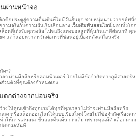
่นผ่านหน้าจอ
ือประตูสู่ความตื่นเต้นที่ไม่มีวันสิ้นสุด ชายหนุ่มนามว่ากอล์ฟนั่
างความจริงกับความฝันเริ่มเลือนลาง
เว็บเดิมพันออนไลน์
มอบทั้งโอ
ล็อตที่เด้งรับทุกวงล้อ ไปจนถึงแทงบอลสดที่ลุ้นกันนาทีต่อนาที ทุกค
บเขต แต่ก็แอบหวาดหวั่นต่อเหวที่ซ่อนอยู่เบื้องหลังเสมือนจริง
กัด»?
วลา ผ่านมือถือหรือคอมพิวเตอร์ โดยไม่มีข้อจำกัดทางภูมิศาสตร์ห
ส่วนตัวที่คุณต้องกำหนดเอง
มแตกต่างจากบ่อนจริง
้างให้คุณเข้าถึงทุกเกมได้ทุกที่ทุกเวลา ไม่ว่าจะผ่านมือถือหรือ
นสด หรือสล็อตออนไลน์ได้แบบเรียลไทม์โดยไม่มีข้อจำกัดเรื่องส
ทำให้การเล่นสนุกขึ้นและตื่นเต้นกว่าเดิม เพราะคุณมีตัวเลือกมา
อัปเดตผลทันที