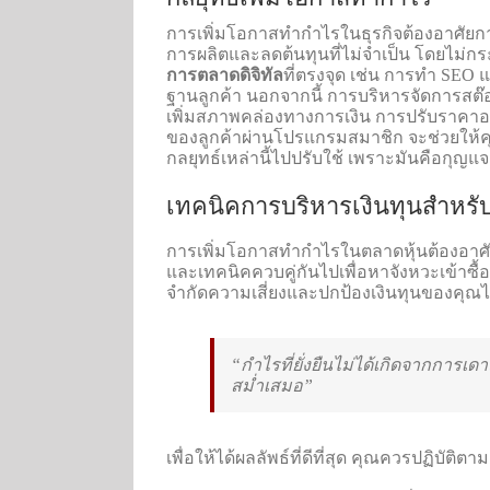
การเพิ่มโอกาสทำกำไรในธุรกิจต้องอาศัยกา
การผลิตและลดต้นทุนที่ไม่จำเป็น โดยไม่ก
การตลาดดิจิทัล
ที่ตรงจุด เช่น การทำ SEO
ฐานลูกค้า นอกจากนี้ การบริหารจัดการสต
เพิ่มสภาพคล่องทางการเงิน การปรับราคาอ
ของลูกค้าผ่านโปรแกรมสมาชิก จะช่วยให้คุ
กลยุทธ์เหล่านี้ไปปรับใช้ เพราะมันคือกุญ
เทคนิคการบริหารเงินทุนสำหรับ
การเพิ่มโอกาสทำกำไรในตลาดหุ้นต้องอาศัยกล
และเทคนิคควบคู่กันไปเพื่อหาจังหวะเข้าซื้อ
จำกัดความเสี่ยงและปกป้องเงินทุนของคุณ
“กำไรที่ยั่งยืนไม่ได้เกิดจากการเดา
สม่ำเสมอ”
เพื่อให้ได้ผลลัพธ์ที่ดีที่สุด คุณควรปฏิบัติต