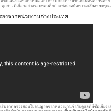
่ความชัดเจนของข้อกำหนด และการมีช่องทางฝาก-ถอนที่หลากหลาย 
ว ทุกก้าวที่เลือกอย่างรอบคอบคือกำแพงป้องกันความเสี่ยงของคุณ
รองจากหน่วยงานต่างประเทศ
รเริ่มจากตรวจสอบใบอนุญาตจากหน่วยงานกำกับดูแลที่มีชื่อเสียง เ