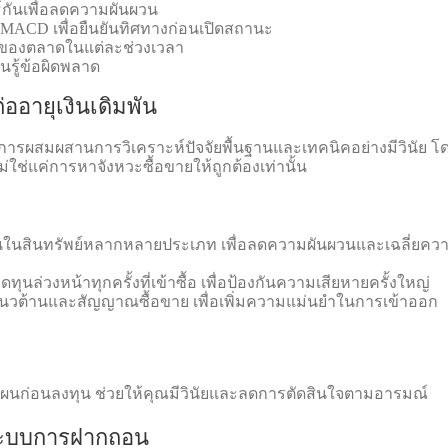
ธ์กันเพื่อลดความผันผวน
 MACD เพื่อยืนยันทิศทางก่อนเปิดสถานะ
ของตลาดในแต่ละช่วงเวลา
นรู้ข้อผิดพลาด
ออายุเงินเดิมพัน
ารผสมผสานการวิเคราะห์ปัจจัยพื้นฐานและเทคนิคอย่างมีวินัย โ
่ใช่แค่การหาจังหวะซื้อขายให้ถูกต้องเท่านั้น
ุนในสินทรัพย์หลากหลายประเภท เพื่อลดความผันผวนและเฉลี่ยคว
ทุนล่วงหน้าทุกครั้งที่เข้าซื้อ เพื่อป้องกันความเสียหายครั้งใหญ่
นวต้านและสัญญาณซื้อขาย เพื่อเพิ่มความแม่นยำในการเข้าออก
ผนก่อนลงทุน ช่วยให้คุณมีวินัยและลดการตัดสินใจตามอารมณ์
ักระบบการฝากถอน