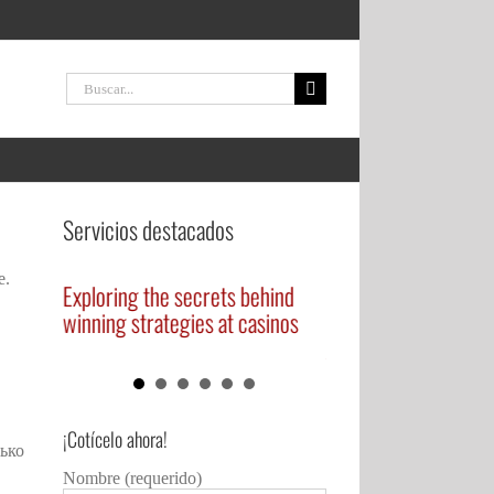
Buscar:
,
Servicios destacados
е.
ым
Exploring the secrets behind
Diseño de Imagen Co
winning strategies at casinos
роков
Detalles
Detalles
hind
¡Cotícelo ahora!
sinos
ько
Nombre (requerido)