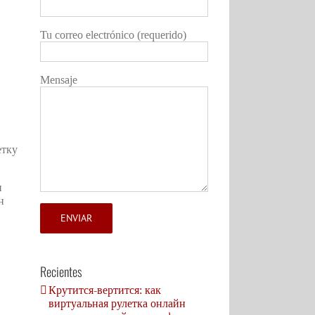
Tu correo electrónico (requerido)
Mensaje
етку
и
н
Recientes
Крутится-вертится: как
виртуальная рулетка онлайн