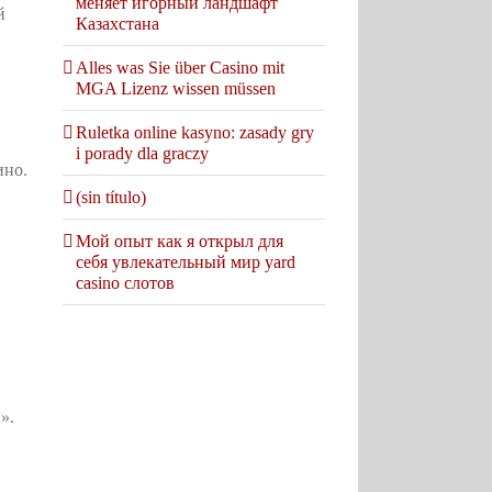
меняет игорный ландшафт
й
Казахстана
Alles was Sie über Casino mit
MGA Lizenz wissen müssen
Ruletka online kasyno: zasady gry
i porady dla graczy
ино.
(sin título)
Мой опыт как я открыл для
себя увлекательный мир yard
casino слотов
».