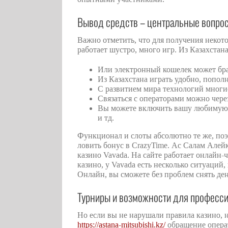
Вывод средств – центральные вопрос
Важно отметить, что для получения некот
работает шустро, много игр. Из Казахстан
Или электронный кошелек может брат
Из Казахстана играть удобно, попол
С развитием мира технологий многи
Связаться с операторами можно через
Вы можете включить вашу любимую му
и тд.
Функционал и слоты абсолютно те же, поэ
ловить бонус в CrazyTime. Ас Салам Алей
казино Vavada. На сайте работает онлайн-
казино, у Vavada есть несколько ситуаций,
Онлайн, вы сможете без проблем снять ден
Турниры и возможности для професс
Но если вы не нарушали правила казино, 
https://astana-mitsubishi.kz/
обращение операт