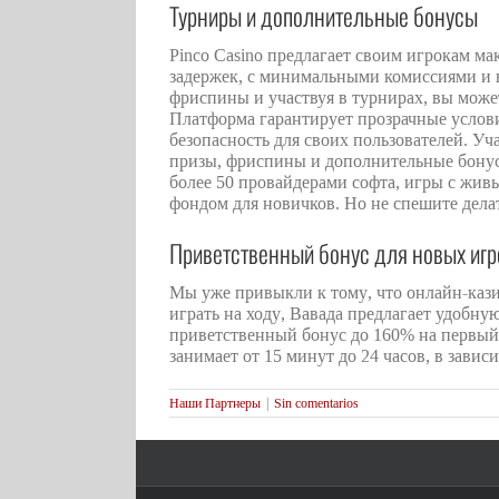
Турниры и дополнительные бонусы
Pinco Casino предлагает своим игрокам м
задержек, с минимальными комиссиями и 
фриспины и участвуя в турнирах, вы може
Платформа гарантирует прозрачные услови
безопасность для своих пользователей. Уч
призы, фриспины и дополнительные бонус
более 50 провайдерами софта, игры с жи
фондом для новичков. Но не спешите дела
Приветственный бонус для новых игр
Мы уже привыкли к тому, что онлайн-кази
играть на ходу, Вавада предлагает удобн
приветственный бонус до 160% на первый
занимает от 15 минут до 24 часов, в зави
Наши Партнеры
|
Sin comentarios