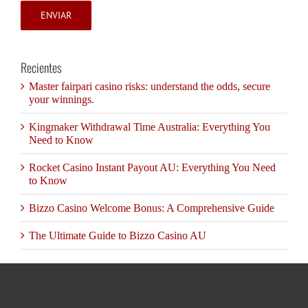
Recientes
Master fairpari casino risks: understand the odds, secure
your winnings.
Kingmaker Withdrawal Time Australia: Everything You
Need to Know
Rocket Casino Instant Payout AU: Everything You Need
to Know
Bizzo Casino Welcome Bonus: A Comprehensive Guide
The Ultimate Guide to Bizzo Casino AU