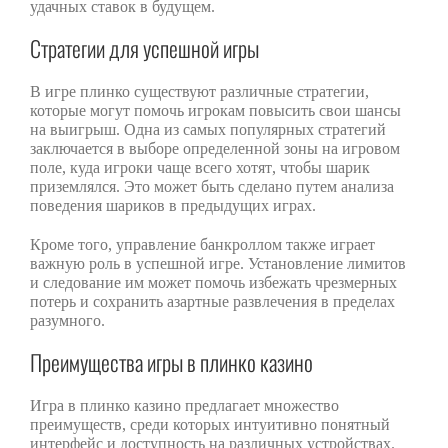
удачных ставок в будущем.
Стратегии для успешной игры
В игре плинко существуют различные стратегии,
которые могут помочь игрокам повысить свои шансы
на выигрыш. Одна из самых популярных стратегий
заключается в выборе определенной зоны на игровом
поле, куда игроки чаще всего хотят, чтобы шарик
приземлялся. Это может быть сделано путем анализа
поведения шариков в предыдущих играх.
Кроме того, управление банкроллом также играет
важную роль в успешной игре. Установление лимитов
и следование им может помочь избежать чрезмерных
потерь и сохранить азартные развлечения в пределах
разумного.
Преимущества игры в плинко казино
Игра в плинко казино предлагает множество
преимуществ, среди которых интуитивно понятный
интерфейс и доступность на различных устройствах.