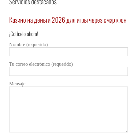
Servicios destacados
Казино на деньги 2026 для игры через смартфон
Ano
¡Cotícelo ahora!
Detalles
Deta
Nombre (requerido)
Tu correo electrónico (requerido)
Mensaje