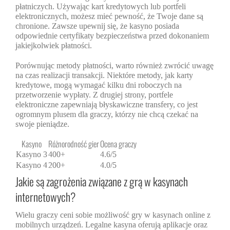
płatniczych. Używając kart kredytowych lub portfeli
elektronicznych, możesz mieć pewność, że Twoje dane są
chronione. Zawsze upewnij się, że kasyno posiada
odpowiednie certyfikaty bezpieczeństwa przed dokonaniem
jakiejkolwiek płatności.
Porównując metody płatności, warto również zwrócić uwagę
na czas realizacji transakcji. Niektóre metody, jak karty
kredytowe, mogą wymagać kilku dni roboczych na
przetworzenie wypłaty. Z drugiej strony, portfele
elektroniczne zapewniają błyskawiczne transfery, co jest
ogromnym plusem dla graczy, którzy nie chcą czekać na
swoje pieniądze.
Kasyno
Różnorodność gier
Ocena graczy
Kasyno 3
400+
4.6/5
Kasyno 4
200+
4.0/5
Jakie są zagrożenia związane z grą w kasynach
internetowych?
Wielu graczy ceni sobie możliwość gry w kasynach online z
mobilnych urządzeń. Legalne kasyna oferują aplikacje oraz