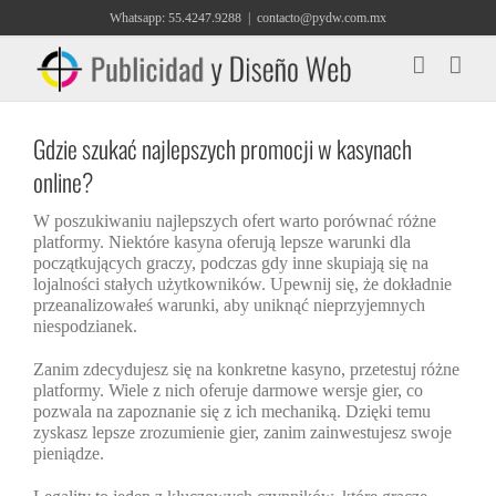
Saltar
Whatsapp: 55.4247.9288
|
contacto@pydw.com.mx
al
contenido
Gdzie szukać najlepszych promocji w kasynach
online?
W poszukiwaniu najlepszych ofert warto porównać różne
platformy. Niektóre kasyna oferują lepsze warunki dla
początkujących graczy, podczas gdy inne skupiają się na
lojalności stałych użytkowników. Upewnij się, że dokładnie
przeanalizowałeś warunki, aby uniknąć nieprzyjemnych
niespodzianek.
Zanim zdecydujesz się na konkretne kasyno, przetestuj różne
platformy. Wiele z nich oferuje darmowe wersje gier, co
pozwala na zapoznanie się z ich mechaniką. Dzięki temu
zyskasz lepsze zrozumienie gier, zanim zainwestujesz swoje
pieniądze.