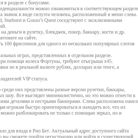
я в разделе с бонусами.
денциальности можно ознакомиться в соответствующем разделе
а значок в виде силуэта человека, расположенный в меню слева.
, Starburst и Gonzo’s Quest соседствуют с эксклюзивными
ий.
на деньги в рулетку, блекджек, покер, баккару, кости и др.
втомате на сайте.
ь 100 фриспинов для одного из нескольких популярных слотов
альных играх, представленных в отдельном разделе.
при помощи колеса Фортуны, требуют отыгрыша х45.
авки не в реальной валюте рублях, долларах или тенге, а
ладателей VIP статуса.
 среди них представлены разные версии рулетки, баккары,
х шоу. Все выглядит минималистично, но это можно отнести к
ими деталями и пестрыми баннерами. Слева расположена панел
ая игрокам быстро ориентироваться и находить все, что их
т можно разблокировать не только с помощью зеркал, но и
ало для входа в Рио Бет. Актуальный адрес доступного сайта
ью вы сможете пройти регистрацию или войти в существующий