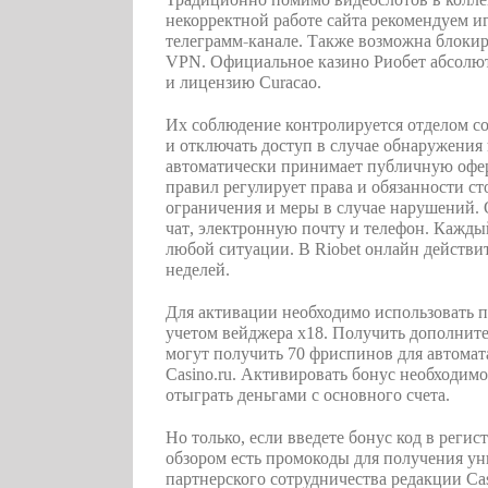
некорректной работе сайта рекомендуем иг
телеграмм-канале. Также возможна блоки
VPN. Официальное казино Риобет абсолют
и лицензию Curacao.
Их соблюдение контролируется отделом co
и отключать доступ в случае обнаружения 
автоматически принимает публичную оферт
правил регулирует права и обязанности ст
ограничения и меры в случае нарушений. 
чат, электронную почту и телефон. Кажды
любой ситуации. В Riobet онлайн действит
неделей.
Для активации необходимо использовать
учетом вейджера х18. Получить дополните
могут получить 70 фриспинов для автомат
Casino.ru. Активировать бонус необходимо
отыграть деньгами с основного счета.
Но только, если введете бонус код в реги
обзором есть промокоды для получения у
партнерского сотрудничества редакции C