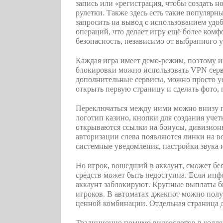
запись или «регистрация, чтобы создать н
рулетки. Также здесь есть такие популярн
запросить на вывод с использованием уд
операций, что делает игру ещё более комф
безопасность, независимо от выбранного у
Каждая игра имеет демо-режим, поэтому и
блокировки можно использовать VPN серв
дополнительные сервисы, можно просто ус
открыть первую страницу и сделать фото, 
Переключаться между ними можно внизу гл
логотип казино, кнопки для создания уче
открываются ссылки на бонусы, дивизионы
авторизации слева появляются линки на вс
системные уведомления, настройки звука 
Но игрок, вошедший в аккаунт, сможет бе
средств может быть недоступна. Если инфо
аккаунт заблокируют. Крупные выплаты 
игроков. В автоматах джекпот можно полу
ценной комбинации. Отдельная страница д
Традиционно помимо видеослотов в коллек