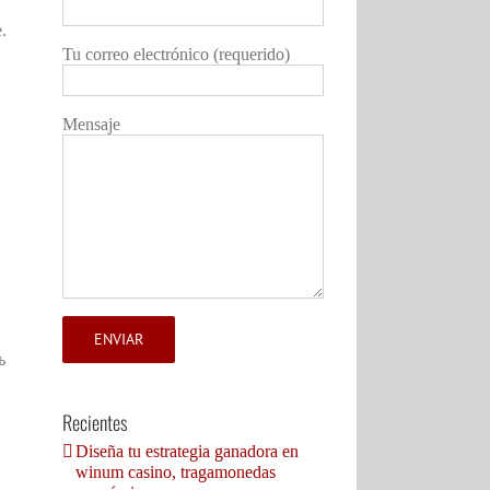
.
Tu correo electrónico (requerido)
Mensaje
ь
Recientes
Diseña tu estrategia ganadora en
winum casino, tragamonedas