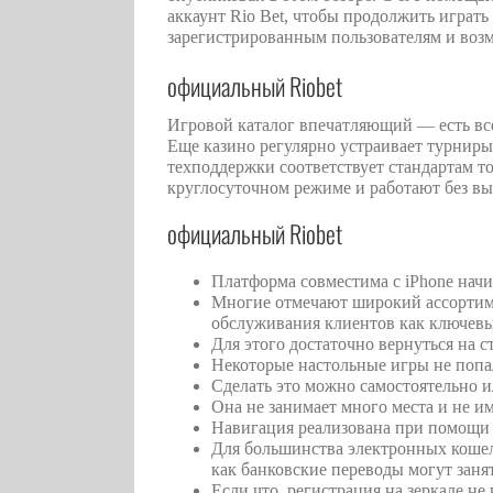
аккаунт Rio Bet, чтобы продолжить играть
зарегистрированным пользователям и воз
официальный Riobet
Игровой каталог впечатляющий — есть все
Еще казино регулярно устраивает турниры
техподдержки соответствует стандартам 
круглосуточном режиме и работают без в
официальный Riobet
Платформа совместима с iPhone начин
Многие отмечают широкий ассортиме
обслуживания клиентов как ключевы
Для этого достаточно вернуться на 
Некоторые настольные игры не попал
Сделать это можно самостоятельно 
Она не занимает много места и не и
Навигация реализована при помощи
Для большинства электронных кошель
как банковские переводы могут заня
Если что, регистрация на зеркале не