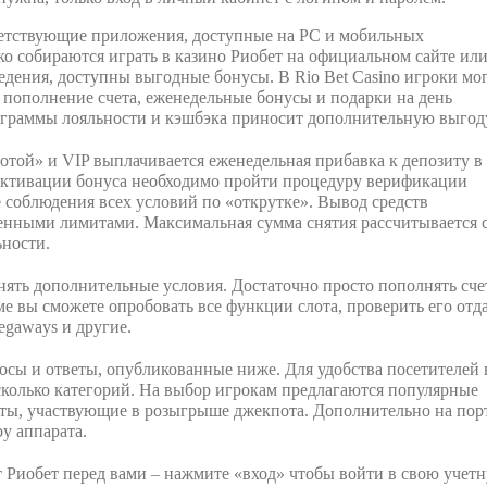
тветствующие приложения, доступные на РС и мобильных
ко собираются играть в казино Риобет на официальном сайте ил
дения, доступны выгодные бонусы. В Rio Bet Casino игроки мо
 пополнение счета, еженедельные бонусы и подарки на день
граммы лояльности и кэшбэка приносит дополнительную выгод
отой» и VIP выплачивается еженедельная прибавка к депозиту в
 активации бонуса необходимо пройти процедуру верификации
е соблюдения всех условий по «открутке». Вывод средств
ленными лимитами. Максимальная сумма снятия рассчитывается 
ьности.
нять дополнительные условия. Достаточно просто пополнять сче
е вы сможете опробовать все функции слота, проверить его отда
egaways и другие.
осы и ответы, опубликованные ниже. Для удобства посетителей 
колько категорий. На выбор игрокам предлагаются популярные
оты, участвующие в розыгрыше джекпота. Дополнительно на пор
у аппарата.
 Риобет перед вами – нажмите «вход» чтобы войти в свою учет