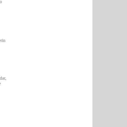
no
erin
dar,
e