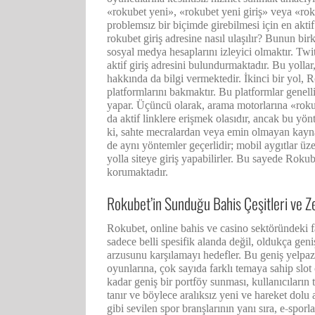
«rokubet yeni», «rokubet yeni giriş» veya «roku
problemsız bir biçimde girebilmesi için en akti
rokubet giriş adresine nasıl ulaşılır? Bunun bi
sosyal medya hesaplarını izleyici olmaktır. Twit
aktif giriş adresini bulundurmaktadır. Bu yoll
hakkında da bilgi vermektedir. İkinci bir yol,
platformlarını bakmaktır. Bu platformlar genelli
yapar. Üçüncü olarak, arama motorlarına «rokub
da aktif linklere erişmek olasıdır, ancak bu yö
ki, sahte mecralardan veya emin olmayan kaynakl
de aynı yöntemler geçerlidir; mobil aygıtlar üze
yolla siteye giriş yapabilirler. Bu sayede Rokub
korumaktadır.
Rokubet’in Sunduğu Bahis Çeşitleri ve Z
Rokubet, online bahis ve casino sektöründeki f
sadece belli spesifik alanda değil, oldukça gen
arzusunu karşılamayı hedefler. Bu geniş yelpaz
oyunlarına, çok sayıda farklı temaya sahip slo
kadar geniş bir portföy sunması, kullanıcıların
tanır ve böylece aralıksız yeni ve hareket dolu a
gibi sevilen spor branşlarının yanı sıra, e-sporla