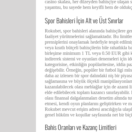
casino skalası, her düzeyden bahisçiye ulaşan 
yaşantısı, bu sayede hem keyifli hem de oldukça
Spor Bahisleri İçin Alt ve Üst Sınırlar
Rokubet, spor bahisleri alanında bahisçilere gen
faaliyet yürütmelerini sağlamaktadır. Bu limit
prensiplerini onaylamak hedefiyle tespit edilmi
veya kısıtlı bütçeli bahisçilerin bile rahatlıkl
birleşime minimum 1 TL veya 0.50 EUR gibi küçü
indirerek sistemi ve oyunları denemeleri için id
kategorisine, etkinliğin popülaritesine, iddia p
değişebilir. Örneğin, popüler bir futbol ligi 
daha az izlenen bir spor dalındaki niş bir piyas
sağlamasına ve büyük ölçekli manipülasyonları 
kazanılabilecek olası meblağlar için de azami li
elde edilebilecek toplam kazancı sınırlayabilir.
olası finansal dalgalanmaları denetim altında tut
etmesi, kendi oyun planlarını geliştirirken ve m
Rokubet mevcut erişim adresi aracılığıyla ulaş
genel hüküm ve koşullar sayfasında net bir biç
Bahis Oranları ve Kazanç Limitleri