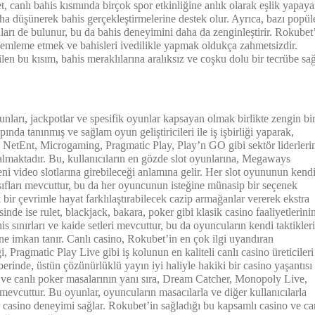
t, canlı bahis kısmında birçok spor etkinliğine anlık olarak eşlik yapay
 daha düşünerek bahis gerçekleştirmelerine destek olur. Ayrıca, bazı popül
ları de bulunur, bu da bahis deneyimini daha da zenginleştirir. Rokubet
lemleme etmek ve bahisleri ivedilikle yapmak oldukça zahmetsizdir.
len bu kısım, bahis meraklılarına aralıksız ve coşku dolu bir tecrübe sağ
unları, jackpotlar ve spesifik oyunlar kapsayan olmak birlikte zengin bi
ında tanınmış ve sağlam oyun geliştiricileri ile iş işbirliği yaparak,
r. NetEnt, Microgaming, Pragmatic Play, Play’n GO gibi sektör liderleri
almaktadır. Bu, kullanıcıların en gözde slot oyunlarına, Megaways
yeni video slotlarına girebileceği anlamına gelir. Her slot oyununun kend
vasıfları mevcuttur, bu da her oyuncunun isteğine münasip bir seçenek
k bir çevrimle hayat farklılaştırabilecek cazip armağanlar vererek ekstra
de ise rulet, blackjack, bakara, poker gibi klasik casino faaliyetlerini
is sınırları ve kaide setleri mevcuttur, bu da oyuncuların kendi taktikler
ne imkan tanır. Canlı casino, Rokubet’in en çok ilgi uyandıran
Pragmatic Play Live gibi iş kolunun en kaliteli canlı casino üreticileri 
erinde, üstün çözünürlüklü yayın iyi haliyle hakiki bir casino yaşantısı
ra ve canlı poker masalarının yanı sıra, Dream Catcher, Monopoly Live,
 mevcuttur. Bu oyunlar, oyuncuların masacılarla ve diğer kullanıcılarla
r casino deneyimi sağlar. Rokubet’in sağladığı bu kapsamlı casino ve ca