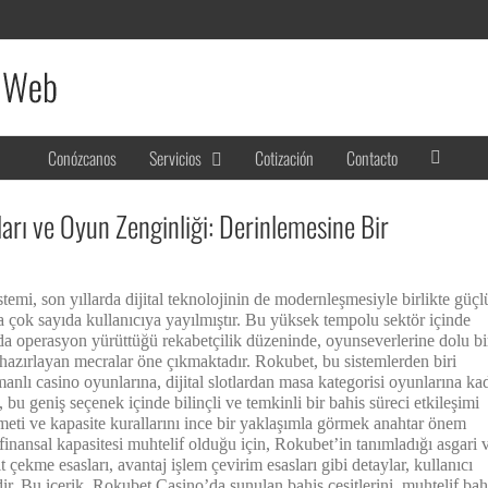
Conózcanos
Servicios
Cotización
Contacto
ları ve Oyun Zenginliği: Derinlemesine Bir
sino
Descubre los juegos con crupier
Казино Норм вход чере
i, son yıllarda dijital teknolojinin de modernleşmesiyle birlikte güçlü
en vivo más populares en Pin Up
актуальное зеркало сай
 çok sayıda kullanıcıya yayılmıştır. Bu yüksek tempolu sektör içinde
Casino Ecuador
 da operasyon yürüttüğü rekabetçilik düzeninde, oyunseverlerine dolu bi
 hazırlayan mecralar öne çıkmaktadır. Rokubet, bu sistemlerden biri
Detalles
manlı casino oyunlarına, dijital slotlardan masa kategorisi oyunlarına ka
Detalles
, bu geniş seçenek içinde bilinçli ve temkinli bir bahis süreci etkileşimi
zmeti ve kapasite kurallarını ince bir yaklaşımla görmek anahtar önem
inansal kapasitesi muhtelif olduğu için, Rokubet’in tanımladığı asgari 
t çekme esasları, avantaj işlem çevirim esasları gibi detaylar, kullanıcı
ir. Bu içerik, Rokubet Casino’da sunulan bahis çeşitlerini, muhtelif bah