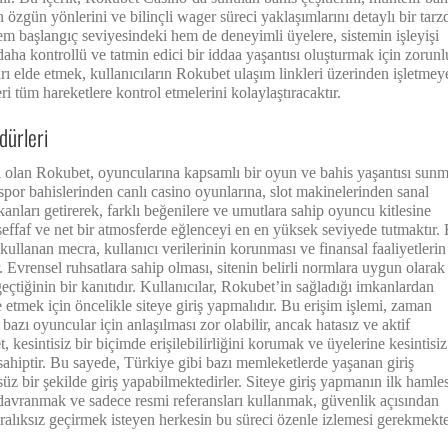
n özgün yönlerini ve bilinçli wager süreci yaklaşımlarını detaylı bir tarz
em başlangıç seviyesindeki hem de deneyimli üyelere, sistemin işleyişi
daha kontrollü ve tatmin edici bir iddaa yaşantısı oluşturmak için zorunl
ıları elde etmek, kullanıcıların Rokubet ulaşım linkleri üzerinden işletmey
i tüm hareketlere kontrol etmelerini kolaylaştıracaktır.
dürleri
lli olan Rokubet, oyuncularına kapsamlı bir oyun ve bahis yaşantısı sun
spor bahislerinden canlı casino oyunlarına, slot makinelerinden sanal
kanları getirerek, farklı beğenilere ve umutlara sahip oyuncu kitlesine
şeffaf ve net bir atmosferde eğlenceyi en en yüksek seviyede tutmaktır.
kullanan mecra, kullanıcı verilerinin korunması ve finansal faaliyetlerin
Evrensel ruhsatlara sahip olması, sitenin belirli normlara uygun olarak
çtiğinin bir kanıtıdır. Kullanıcılar, Rokubet’in sağladığı imkanlardan
e etmek için öncelikle siteye giriş yapmalıdır. Bu erişim işlemi, zaman
azı oyuncular için anlaşılması zor olabilir, ancak hatasız ve aktif
kesintisiz bir biçimde erişilebilirliğini korumak ve üyelerine kesintisiz
ahiptir. Bu sayede, Türkiye gibi bazı memleketlerde yaşanan giriş
üz bir şekilde giriş yapabilmektedirler. Siteye giriş yapmanın ilk hamles
lı davranmak ve sadece resmi referansları kullanmak, güvenlik açısından
aralıksız geçirmek isteyen herkesin bu süreci özenle izlemesi gerekmekte