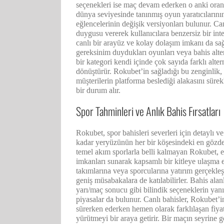
seçenekleri ise maç devam ederken o anki oran f
dünya seviyesinde tanınmış oyun yaratıcılarının
eğlencelerinin değişik versiyonları bulunur. Ca
duygusu vererek kullanıcılara benzersiz bir inte
canlı bir arayüz ve kolay dolaşım imkanı da sa
gereksinim duydukları oyunları veya bahis altern
bir kategori kendi içinde çok sayıda farklı alte
dönüştürür. Rokubet’in sağladığı bu zenginlik, p
müşterilerin platforma beslediği alakasını süre
bir durum alır.
Spor Tahminleri ve Anlık Bahis Fırsatları
Rokubet, spor bahisleri severleri için detaylı 
kadar yeryüzünün her bir köşesindeki en gözde
temel akım sporlarla belli kalmayan Rokubet, e-s
imkanları sunarak kapsamlı bir kitleye ulaşma et
takımlarına veya sporcularına yatırım gerçekle
geniş müsabakalara de katılabilirler. Bahis alan
yarı/maç sonucu gibi bilindik seçeneklerin yanı 
piyasalar da bulunur. Canlı bahisler, Rokubet’i
sürerken ederken hemen olarak farklılaşan fiyatla
yürütmeyi bir araya getirir. Bir maçın seyrine g