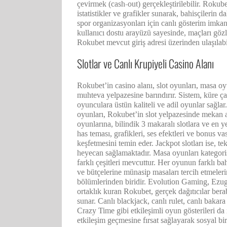
çevirmek (cash-out) gerçekleştirilebilir. Rokube
istatistikler ve grafikler sunarak, bahisçilerin
spor organizasyonları için canlı gösterim imkan
kullanıcı dostu arayüzü sayesinde, maçları göz
Rokubet mevcut giriş adresi üzerinden ulaşılabi
Slotlar ve Canlı Krupiyeli Casino Alanı
Rokubet’in casino alanı, slot oyunları, masa oy
muhteva yelpazesine barındırır. Sistem, küre çap
oyunculara üstün kaliteli ve adil oyunlar sağla
oyunları, Rokubet’in slot yelpazesinde mekan 
oyunlarına, bilindik 3 makaralı slotlara ve en 
has teması, grafikleri, ses efektleri ve bonus 
keşfetmesini temin eder. Jackpot slotları ise, te
heyecan sağlamaktadır. Masa oyunları kategorisin
farklı çeşitleri mevcuttur. Her oyunun farklı bah
ve bütçelerine münasip masaları tercih etmeleri
bölümlerinden biridir. Evolution Gaming, Ezugi, 
ortaklık kuran Rokubet, gerçek dağıtıcılar berab
sunar. Canlı blackjack, canlı rulet, canlı baka
Crazy Time gibi etkileşimli oyun gösterileri da
etkileşim geçmesine fırsat sağlayarak sosyal bi