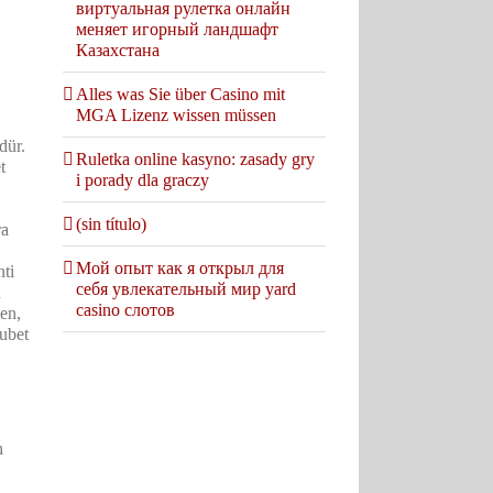
виртуальная рулетка онлайн
меняет игорный ландшафт
Казахстана
Alles was Sie über Casino mit
MGA Lizenz wissen müssen
dür.
Ruletka online kasyno: zasady gry
t
i porady dla graczy
(sin título)
ra
Мой опыт как я открыл для
nti
себя увлекательный мир yard
n
casino слотов
ken,
ubet
n