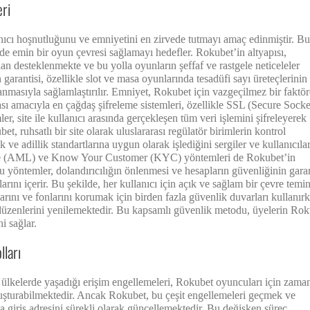
ri
nıcı hoşnutluğunu ve emniyetini en zirvede tutmayı amaç edinmiştir. Bu
e emin bir oyun çevresi sağlamayı hedefler. Rokubet’in altyapısı,
dan desteklenmekte ve bu yolla oyunların şeffaf ve rastgele neticeleler
arantisi, özellikle slot ve masa oyunlarında tesadüfi sayı üreteçlerinin
masıyla sağlamlaştırılır. Emniyet, Rokubet için vazgeçilmez bir faktör
ası amacıyla en çağdaş şifreleme sistemleri, özellikle SSL (Secure Socke
r, site ile kullanıcı arasında gerçekleşen tüm veri işlemini şifreleyerek
et, ruhsatlı bir site olarak uluslararası regülatör birimlerin kontrol
ik ve adillik standartlarına uygun olarak işlediğini sergiler ve kullanıcıla
 etme (AML) ve Know Your Customer (KYC) yöntemleri de Rokubet’in
u yöntemler, dolandırıcılığın önlenmesi ve hesapların güvenliğinin gara
rını içerir. Bu şekilde, her kullanıcı için açık ve sağlam bir çevre temi
rını ve fonlarını korumak için birden fazla güvenlik duvarları kullanır
düzenlerini yenilemektedir. Bu kapsamlı güvenlik metodu, üyelerin Rok
i sağlar.
lları
ı ülkelerde yaşadığı erişim engellemeleri, Rokubet oyuncuları için zama
şturabilmektedir. Ancak Rokubet, bu çeşit engellemeleri geçmek ve
 giriş adresini sürekli olarak güncellemektedir. Bu değişken süreç,