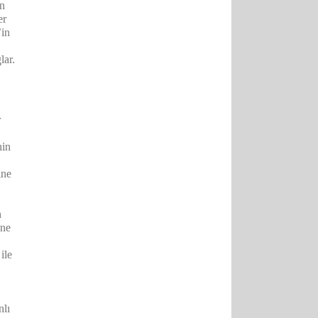
an
er
’in
lar.
r
nin
ine
n
ine
ile
nlı