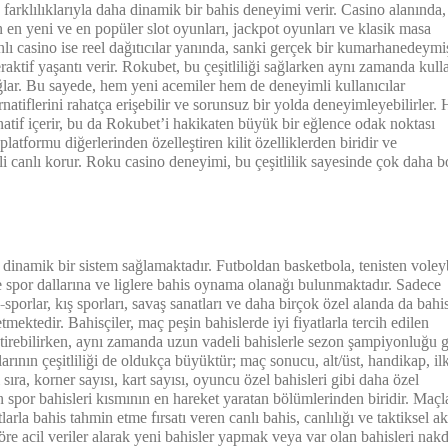
arklılıklarıyla daha dinamik bir bahis deneyimi verir. Casino alanında,
 en yeni ve en popüler slot oyunları, jackpot oyunları ve klasik masa
nlı casino ise reel dağıtıcılar yanında, sanki gerçek bir kumarhanedeymi
raktif yaşantı verir. Rokubet, bu çeşitliliği sağlarken aynı zamanda kull
ğlar. Bu sayede, hem yeni acemiler hem de deneyimli kullanıcılar
atiflerini rahatça erişebilir ve sorunsuz bir yolda deneyimleyebilirler. 
rnatif içerir, bu da Rokubet’i hakikaten büyük bir eğlence odak noktası
latformu diğerlerinden özelleştiren kilit özelliklerden biridir ve
kli canlı korur. Roku casino deneyimi, bu çeşitlilik sayesinde çok daha b
ve dinamik bir sistem sağlamaktadır. Futboldan basketbola, tenisten vole
 spor dallarına ve liglere bahis oynama olanağı bulunmaktadır. Sadece
porlar, kış sporları, savaş sanatları ve daha birçok özel alanda da bahi
mektedir. Bahisçiler, maç peşin bahislerde iyi fiyatlarla tercih edilen
ştirebilirken, aynı zamanda uzun vadeli bahislerle sezon şampiyonluğu g
larının çeşitliliği de oldukça büyüktür; maç sonucu, alt/üst, handikap, il
sıra, korner sayısı, kart sayısı, oyuncu özel bahisleri gibi daha özel
n spor bahisleri kısmının en hareket yaratan bölümlerinden biridir. Maçl
rla bahis tahmin etme fırsatı veren canlı bahis, canlılığı ve taktiksel ak
öre acil veriler alarak yeni bahisler yapmak veya var olan bahisleri nak