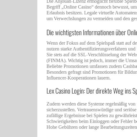
Die Anjouan-Lizenz ermöglicht flexible Spielb
Begriff „Online Casino“ dennoch bewusst, um
Erlaubnis besitzen. Legale virtuelle Automat
um Verwechslungen zu vermeiden und den gese
Die wichtigsten Informationen über Onli
Wenn der Fokus auf dem Spielspaß statt auf de
nutzen starke Authentifizierungsverfahren und
Sie stets auf die SSL-Verschlüsselung der Web
(FINMA). Wichtig ist jedoch, immer die Umsatz
Beliebte Promotionen umfassen zudem Cashbac
Besonders gefragt sind Promotionen für Bildun
Influencer-Kooperationen lauern.
Lex Casino Login: Der direkte Weg ins Sp
Zudem werden diese Systeme regelmäßig von un
sicherzustellen. Vertrauenswürdige und seriös
zufällige Ergebnisse bei Spielen zu gewährlei
Schwierigkeiten beim Einloggen oder Fehler bei
Hohe Gebühren oder lange Bearbeitungszeiten 