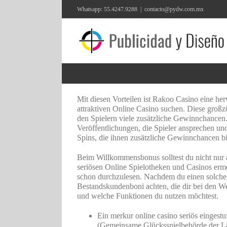
Saltar
Whatsapp: 55.4247.9288
|
contacto@pydw.com.mx
al
contenido
Mit diesen Vorteilen ist Rakoo Casino eine he
attraktiven Online Casino suchen. Diese groß
den Spielern viele zusätzliche Gewinnchancen.
Veröffentlichungen, die Spieler ansprechen un
Los mejores casinos en línea
Популярные казино с
Spins, die ihnen zusätzliche Gewinnchancen bi
que aceptan MasterCard 2026
игровыми автоматами и
Métodos de pago
джекпотами
Beim Willkommensbonus solltest du nicht nur 
seriösen Online Spielotheken und Casinos ermö
schon durchzulesen. Nachdem du einen solchen 
Detalles
Detalles
Bestandskundenboni achten, die dir bei den We
und welche Funktionen du nutzen möchtest.
Ein merkur online casino seriös eingest
(Gemeinsame Glücksspielbehörde der L