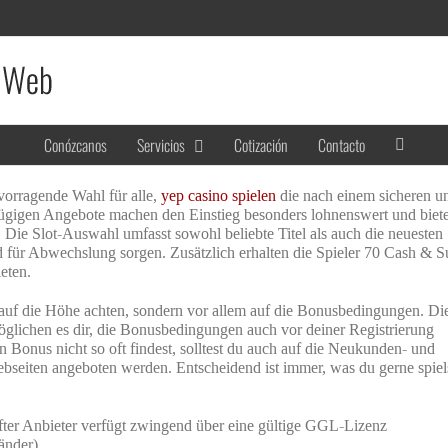
Conózcanos
Servicios
Cotización
Contacto
rvorragende Wahl für alle,
yep casino spielen
die nach einem sicheren u
zügigen Angebote machen den Einstieg besonders lohnenswert und biet
 Die Slot-Auswahl umfasst sowohl beliebte Titel als auch die neuesten
d für Abwechslung sorgen. Zusätzlich erhalten die Spieler 70 Cash & S
Зеркало Норм казино для
Топ казино с игровыми
eten.
быстрого входа на сайт
автоматами и джекпота
auf die Höhe achten, sondern vor allem auf die Bonusbedingungen. Di
glichen es dir, die Bonusbedingungen auch vor deiner Registrierung
Detalles
Detalles
Bonus nicht so oft findest, solltest du auch auf die Neukunden- und
bseiten angeboten werden. Entscheidend ist immer, was du gerne spiel
ufter Anbieter verfügt zwingend über eine gültige GGL-Lizenz
änder).