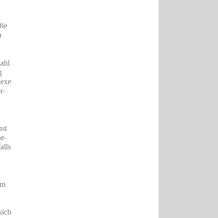
Die
n
zahl
g
lexe
r-
nst
ne-
alls
em
sich