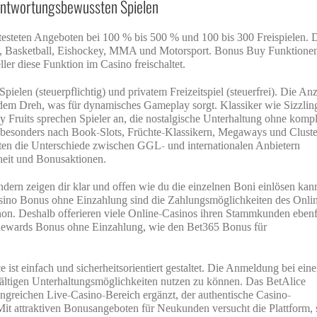
antwortungsbewussten Spielen
esteten Angeboten bei 100 % bis 500 % und 100 bis 300 Freispielen. 
nis, Basketball, Eishockey, MMA und Motorsport. Bonus Buy Funktione
ller diese Funktion im Casino freischaltet.
ielen (steuerpflichtig) und privatem Freizeitspiel (steuerfrei). Die An
edem Dreh, was für dynamisches Gameplay sorgt. Klassiker wie Sizzlin
cy Fruits sprechen Spieler an, die nostalgische Unterhaltung ohne komp
 besonders nach Book-Slots, Früchte-Klassikern, Megaways und Cluste
ten die Unterschiede zwischen GGL- und internationalen Anbietern
rheit und Bonusaktionen.
dern zeigen dir klar und offen wie du die einzelnen Boni einlösen kan
sino Bonus ohne Einzahlung sind die Zahlungsmöglichkeiten des Onli
hon. Deshalb offerieren viele Online-Casinos ihren Stammkunden ebenf
 Rewards Bonus ohne Einzahlung, wie den Bet365 Bonus für
ist einfach und sicherheitsorientiert gestaltet. Die Anmeldung bei ein
elfältigen Unterhaltungsmöglichkeiten nutzen zu können. Das BetAlice
ngreichen Live-Casino-Bereich ergänzt, der authentische Casino-
Mit attraktiven Bonusangeboten für Neukunden versucht die Plattform, 