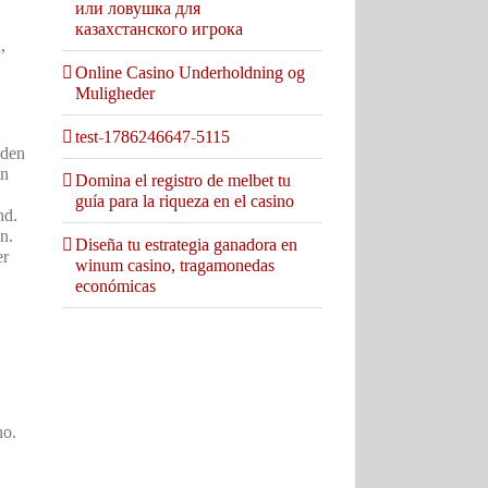
или ловушка для
казахстанского игрока
,
Online Casino Underholdning og
Muligheder
test-1786246647-5115
oden
en
Domina el registro de melbet tu
guía para la riqueza en el casino
nd.
n.
Diseña tu estrategia ganadora en
er
winum casino, tragamonedas
económicas
no.