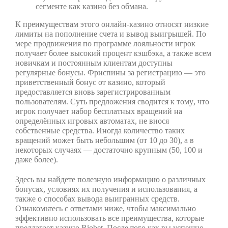
сегменте как казино без обмана.
К преимуществам этого онлайн-казино относят низкие
лимиты на пополнение счета и вывод выигрышей. По
мере продвижения по программе лояльности игрок
получает более высокий процент кэшбэка, а также всем
новичкам и постоянным клиентам доступны
регулярные бонусы. Фриспины за регистрацию — это
приветственный бонус от казино, который
предоставляется вновь зарегистрированным
пользователям. Суть предложения сводится к тому, что
игрок получает набор бесплатных вращений на
определённых игровых автоматах, не внося
собственные средства. Иногда количество таких
вращений может быть небольшим (от 10 до 30), а в
некоторых случаях — достаточно крупным (50, 100 и
даже более).
Здесь вы найдете полезную информацию о различных
бонусах, условиях их получения и использования, а
также о способах вывода выигранных средств.
Ознакомьтесь с ответами ниже, чтобы максимально
эффективно использовать все преимущества, которые
предлагает казино Riobet. После того как вы успешно