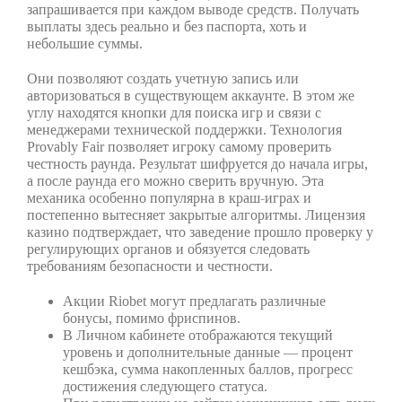
запрашивается при каждом выводе средств. Получать
выплаты здесь реально и без паспорта, хоть и
небольшие суммы.
Они позволяют создать учетную запись или
авторизоваться в существующем аккаунте. В этом же
углу находятся кнопки для поиска игр и связи с
менеджерами технической поддержки. Технология
Provably Fair позволяет игроку самому проверить
честность раунда. Результат шифруется до начала игры,
а после раунда его можно сверить вручную. Эта
механика особенно популярна в краш-играх и
постепенно вытесняет закрытые алгоритмы. Лицензия
казино подтверждает, что заведение прошло проверку у
регулирующих органов и обязуется следовать
требованиям безопасности и честности.
Акции Riobet могут предлагать различные
бонусы, помимо фриспинов.
В Личном кабинете отображаются текущий
уровень и дополнительные данные — процент
кешбэка, сумма накопленных баллов, прогресс
достижения следующего статуса.