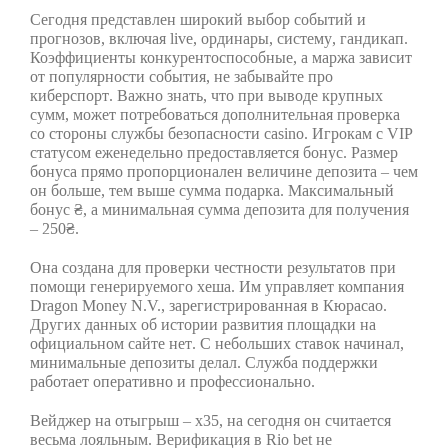
Сегодня представлен широкий выбор событий и
прогнозов, включая live, ординары, систему, гандикап.
Коэффициенты конкурентоспособные, а маржа зависит
от популярности события, не забывайте про
киберспорт. Важно знать, что при выводе крупных
сумм, может потребоваться дополнительная проверка
со стороны службы безопасности casino. Игрокам с VIP
статусом еженедельно предоставляется бонус. Размер
бонуса прямо пропорционален величине депозита – чем
он больше, тем выше сумма подарка. Максимальный
бонус ₴, а минимальная сумма депозита для получения
– 250₴.
Она создана для проверки честности результатов при
помощи генерируемого хеша. Им управляет компания
Dragon Money N.V., зарегистрированная в Кюрасао.
Других данных об истории развития площадки на
официальном сайте нет. С небольших ставок начинал,
минимальные депозиты делал. Служба поддержки
работает оперативно и профессионально.
Вейджер на отыгрыш – х35, на сегодня он считается
весьма лояльным. Верификация в Rio bet не