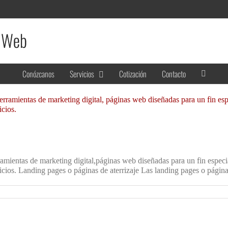
Conózcanos
Servicios
Cotización
Contacto
amientas de marketing digital,páginas web diseñadas para un fin especial
cios. Landing pages o páginas de aterrizaje Las landing pages o páginas de