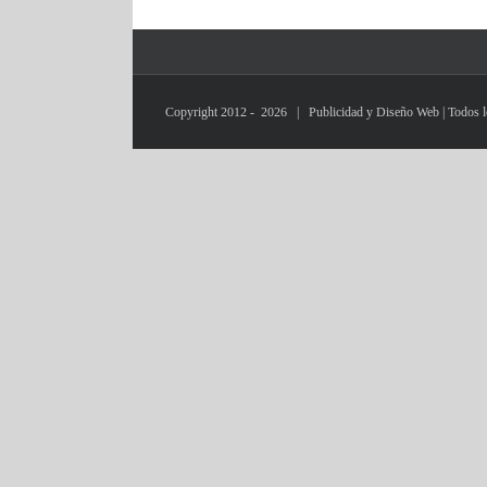
Copyright 2012 -
2026 | Publicidad y Diseño Web | Todos l