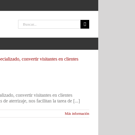
Buscar:
izado, convertir visitantes en clientes
 aterrizaje, nos facilitan la tarea de [...]
Más información