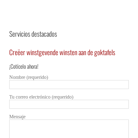
Servicios destacados
ы
Creëer winstgevende winsten aan de goktafels
Aquí
de a
¡Cotícelo ahora!
Detalles
Deta
Nombre (requerido)
Tu correo electrónico (requerido)
Mensaje