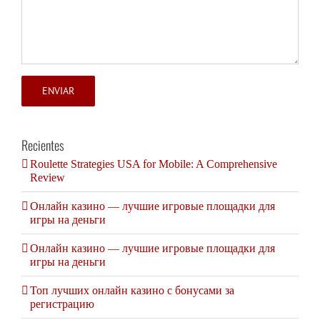
Recientes
Roulette Strategies USA for Mobile: A Comprehensive
Review
Онлайн казино — лучшие игровые площадки для
игры на деньги
Онлайн казино — лучшие игровые площадки для
игры на деньги
Топ лучших онлайн казино с бонусами за
регистрацию