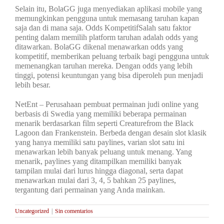
Selain itu, BolaGG juga menyediakan aplikasi mobile yang
memungkinkan pengguna untuk memasang taruhan kapan
saja dan di mana saja. Odds KompetitifSalah satu faktor
penting dalam memilih platform taruhan adalah odds yang
ditawarkan. BolaGG dikenal menawarkan odds yang
kompetitif, memberikan peluang terbaik bagi pengguna untuk
memenangkan taruhan mereka. Dengan odds yang lebih
tinggi, potensi keuntungan yang bisa diperoleh pun menjadi
lebih besar.
NetEnt – Perusahaan pembuat permainan judi online yang
berbasis di Swedia yang memiliki beberapa permainan
menarik berdasarkan film seperti Creaturefrom the Black
Lagoon dan Frankenstein. Berbeda dengan desain slot klasik
yang hanya memiliki satu paylines, varian slot satu ini
menawarkan lebih banyak peluang untuk menang. Yang
menarik, paylines yang ditampilkan memiliki banyak
tampilan mulai dari lurus hingga diagonal, serta dapat
menawarkan mulai dari 3, 4, 5 bahkan 25 paylines,
tergantung dari permainan yang Anda mainkan.
Uncategorized
|
Sin comentarios