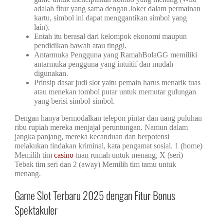
adalah fitur yang sama dengan Joker dalam permainan
kartu, simbol ini dapat menggantikan simbol yang
lain).
Entah itu berasal dari kelompok ekonomi maupun
pendidikan bawah atau tinggi.
Antarmuka Pengguna yang RamahBolaGG memiliki
antarmuka pengguna yang intuitif dan mudah
digunakan.
Prinsip dasar judi slot yaitu pemain harus menarik tuas
atau menekan tombol putar untuk memutar gulungan
yang berisi simbol-simbol.
Dengan hanya bermodalkan telepon pintar dan uang puluhan
ribu rupiah mereka menjajal peruntungan. Namun dalam
jangka panjang, mereka kecanduan dan berpotensi
melakukan tindakan kriminal, kata pengamat sosial. 1 (home)
Memilih tim
casino
tuan rumah untuk menang, X (seri)
Tebak tim seri dan 2 (away) Memilih tim tamu untuk
menang.
Game Slot Terbaru 2025 dengan Fitur Bonus
Spektakuler‌