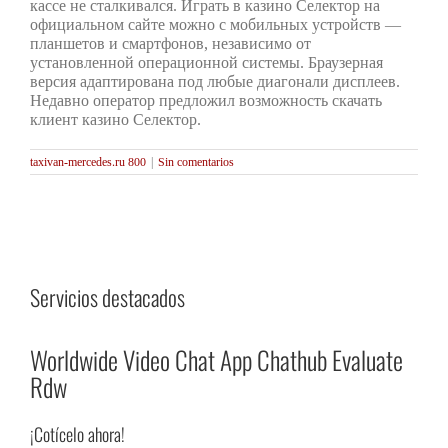
кассе не сталкивался. Играть в казино Селектор на
официальном сайте можно с мобильных устройств —
планшетов и смартфонов, независимо от
установленной операционной системы. Браузерная
версия адаптирована под любые диагонали дисплеев.
Недавно оператор предложил возможность скачать
клиент казино Селектор.
taxivan-mercedes.ru 800
|
Sin comentarios
Servicios destacados
Worldwide Video Chat App Chathub Evaluate
Каз
бон
Rdw
Deta
¡Cotícelo ahora!
Detalles