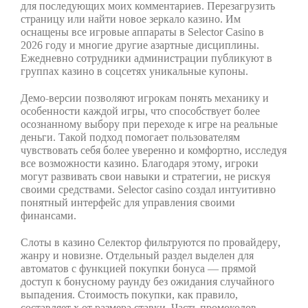
для последующих моих комментариев. Перезагрузить
страницу или найти новое зеркало казино. Им
оснащены все игровые аппараты в Selector Casino в
2026 году и многие другие азартные дисциплины.
Ежедневно сотрудники администрации публикуют в
группах казино в соцсетях уникальные купоны.
Демо-версии позволяют игрокам понять механику и
особенности каждой игры, что способствует более
осознанному выбору при переходе к игре на реальные
деньги. Такой подход помогает пользователям
чувствовать себя более уверенно и комфортно, исследуя
все возможности казино. Благодаря этому, игроки
могут развивать свои навыки и стратегии, не рискуя
своими средствами. Selector casino создал интуитивно
понятный интерфейс для управления своими
финансами.
Слоты в казино Селектор фильтруются по провайдеру,
жанру и новизне. Отдельный раздел выделен для
автоматов с функцией покупки бонуса — прямой
доступ к бонусному раунду без ожидания случайного
выпадения. Стоимость покупки, как правило,
составляет x от размера ставки. Часть промокодов