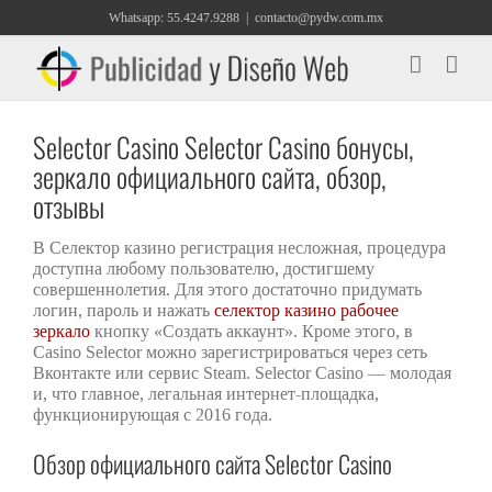
Saltar
Whatsapp: 55.4247.9288
|
contacto@pydw.com.mx
al
contenido
Selector Casino Selector Casino бонусы,
зеркало официального сайта, обзор,
отзывы
В Селектор казино регистрация несложная, процедура
доступна любому пользователю, достигшему
совершеннолетия. Для этого достаточно придумать
логин, пароль и нажать
селектор казино рабочее
зеркало
кнопку «Создать аккаунт». Кроме этого, в
Casino Selector можно зарегистрироваться через сеть
Вконтакте или сервис Steam. Selector Casino — молодая
и, что главное, легальная интернет-площадка,
функционирующая с 2016 года.
Обзор официального сайта Selector Casino