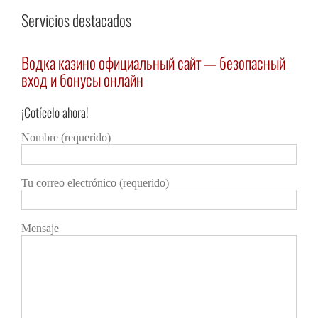
Servicios destacados
Водка казино официальный сайт — безопасный
Scop
вход и бонусы онлайн
Ver
¡Cotícelo ahora!
Detalles
Deta
Nombre (requerido)
Tu correo electrónico (requerido)
Mensaje