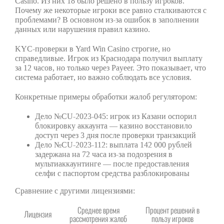
Casino. Из них 18 было решено в пользу игроков.
Почему же некоторые игроки все равно сталкиваются с
проблемами? В основном из-за ошибок в заполнении
данных или нарушения правил казино.
KYC-проверки в Yard Win Casino строгие, но
справедливые. Игрок из Краснодара получил выплату
за 12 часов, но только через Payeer. Это показывает, что
система работает, но важно соблюдать все условия.
Конкретные примеры обработки жалоб регулятором:
Дело №CU-2023-045: игрок из Казани оспорил
блокировку аккаунта — казино восстановило
доступ через 3 дня после проверки транзакций
Дело №CU-2023-112: выплата 142 000 рублей
задержана на 72 часа из-за подозрения в
мультиаккаунтинге — после предоставления
селфи с паспортом средства разблокированы
Сравнение с другими лицензиями:
Среднее время
Процент решений в
Лицензия
рассмотрения жалоб
пользу игроков