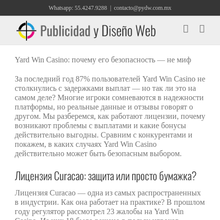
Saltar
Whatsapp: 55.4247.9288
|
contacto@pydw.com.mx
al
contenido
Yard Win Casino: почему его безопасность — не миф
За последний год 87% пользователей Yard Win Casino не
столкнулись с задержками выплат — но так ли это на
самом деле? Многие игроки сомневаются в надежности
платформы, но реальные данные и отзывы говорят о
другом. Мы разберемся, как работают лицензии, почему
возникают проблемы с выплатами и какие бонусы
действительно выгодны. Сравним с конкурентами и
покажем, в каких случаях Yard Win Casino
действительно может быть безопасным выбором.
Лицензия Curacao: защита или просто бумажка?
Лицензия Curacao — одна из самых распространенных
в индустрии. Как она работает на практике? В прошлом
году регулятор рассмотрел 23 жалобы на Yard Win