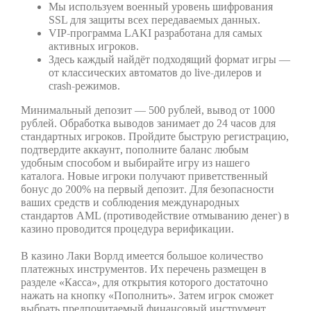
Мы используем военный уровень шифрования
SSL для защиты всех передаваемых данных.
VIP-программа LAKI разработана для самых
активных игроков.
Здесь каждый найдёт подходящий формат игры —
от классических автоматов до live-дилеров и
crash-режимов.
Минимальный депозит — 500 рублей, вывод от 1000
рублей. Обработка выводов занимает до 24 часов для
стандартных игроков. Пройдите быструю регистрацию,
подтвердите аккаунт, пополните баланс любым
удобным способом и выбирайте игру из нашего
каталога. Новые игроки получают приветственный
бонус до 200% на первый депозит. Для безопасности
ваших средств и соблюдения международных
стандартов AML (противодействие отмыванию денег) в
казино проводится процедура верификации.
В казино Лаки Ворлд имеется большое количество
платежных инструментов. Их перечень размещен в
разделе «Касса», для открытия которого достаточно
нажать на кнопку «Пополнить». Затем игрок сможет
выбрать предпочитаемый финансовый инструмент.