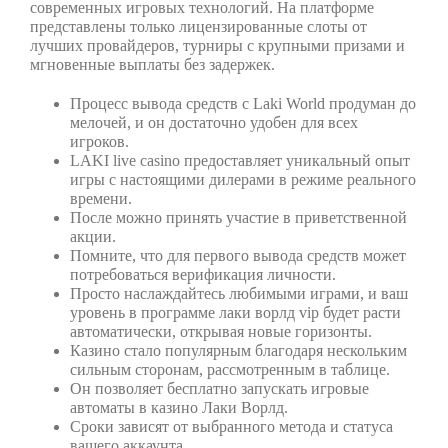
современных игровых технологий. На платформе
представлены только лицензированные слоты от
лучших провайдеров, турниры с крупными призами и
мгновенные выплаты без задержек.
Процесс вывода средств с Laki World продуман до
мелочей, и он достаточно удобен для всех
игроков.
LAKI live casino предоставляет уникальный опыт
игры с настоящими дилерами в режиме реального
времени.
После можно принять участие в приветственной
акции.
Помните, что для первого вывода средств может
потребоваться верификация личности.
Просто наслаждайтесь любимыми играми, и ваш
уровень в программе лаки ворлд vip будет расти
автоматически, открывая новые горизонты.
Казино стало популярным благодаря нескольким
сильным сторонам, рассмотренным в таблице.
Он позволяет бесплатно запускать игровые
автоматы в казино Лаки Ворлд.
Сроки зависят от выбранного метода и статуса
вашего аккаунта.