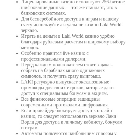
Лицензированные казино используют 256-битное
шифрование данных — тот же стандарт, что в
банковских системах.
Для бесперебойного доступа к играм и вашему
счету используйте актуальное казино Laki World
зеркало.
Играть на деньги в Laki World казино удобно
благодаря рублевым расчетам и широкому выбору
методов.
Особенно нравится live-казино с
профессиональными дилерами.
Перед каждым пользователем стоит задача –
собрать на барабанах много одинаковых
символов, и получить сразу выигрыш.
LAKI регулярно выпускает эксклюзивные
промокоды для своих игроков, которые дают
доступ к специальным бонусам и акциям.
Все финансовые операции защищены
современными протоколами шифрования.
Если провайдер блокирует доступ к онлайн
казино, то следует использовать зеркало Лаки
Ворлд для доступа к личному кабинету, бонусам
и играм.
Автоматы пользуются наибольшим спросом у