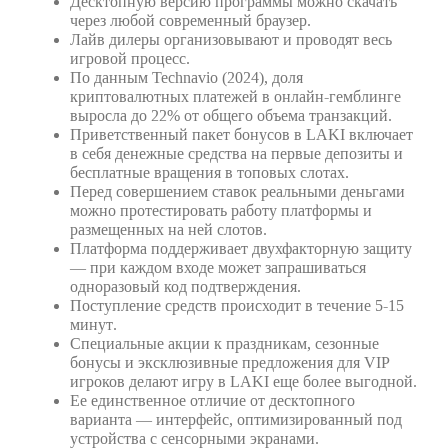
Десктопную версию программы можно скачать
через любой современный браузер.
Лайв дилеры организовывают и проводят весь
игровой процесс.
По данным Technavio (2024), доля
криптовалютных платежей в онлайн-гемблинге
выросла до 22% от общего объема транзакций.
Приветственный пакет бонусов в LAKI включает
в себя денежные средства на первые депозиты и
бесплатные вращения в топовых слотах.
Перед совершением ставок реальными деньгами
можно протестировать работу платформы и
размещенных на ней слотов.
Платформа поддерживает двухфакторную защиту
— при каждом входе может запрашиваться
одноразовый код подтверждения.
Поступление средств происходит в течение 5-15
минут.
Специальные акции к праздникам, сезонные
бонусы и эксклюзивные предложения для VIP
игроков делают игру в LAKI еще более выгодной.
Ее единственное отличие от десктопного
варианта — интерфейс, оптимизированный под
устройства с сенсорными экранами.