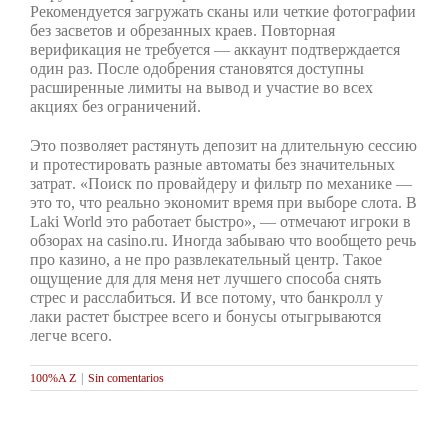
Рекомендуется загружать сканы или четкие фотографии
без засветов и обрезанных краев. Повторная
верификация не требуется — аккаунт подтверждается
один раз. После одобрения становятся доступны
расширенные лимиты на вывод и участие во всех
акциях без ограничений.
Это позволяет растянуть депозит на длительную сессию
и протестировать разные автоматы без значительных
затрат. «Поиск по провайдеру и фильтр по механике —
это то, что реально экономит время при выборе слота. В
Laki World это работает быстро», — отмечают игроки в
обзорах на casino.ru. Иногда забываю что вообщето речь
про казино, а не про развлекательный центр. Такое
ощущение для для меня нет лучшего способа снять
стрес и расслабиться. И все потому, что банкролл у
лаки растет быстрее всего и бонусы отыгрываются
легче всего.
100%A Z
|
Sin comentarios