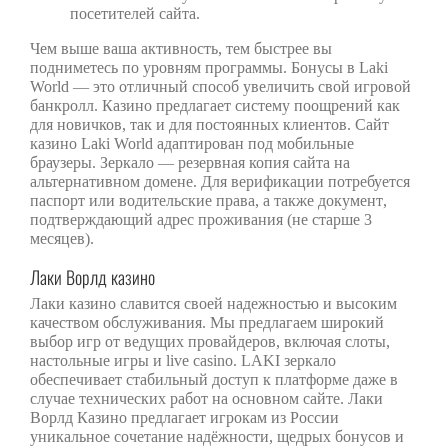
посетителей сайта.
Чем выше ваша активность, тем быстрее вы
подниметесь по уровням программы. Бонусы в Laki
World — это отличный способ увеличить свой игровой
банкролл. Казино предлагает систему поощрений как
для новичков, так и для постоянных клиентов. Сайт
казино Laki World адаптирован под мобильные
браузеры. Зеркало — резервная копия сайта на
альтернативном домене. Для верификации потребуется
паспорт или водительские права, а также документ,
подтверждающий адрес проживания (не старше 3
месяцев).
Лаки Ворлд казино
Лаки казино славится своей надежностью и высоким
качеством обслуживания. Мы предлагаем широкий
выбор игр от ведущих провайдеров, включая слоты,
настольные игры и live casino. LAKI зеркало
обеспечивает стабильный доступ к платформе даже в
случае технических работ на основном сайте. Лаки
Ворлд Казино предлагает игрокам из России
уникальное сочетание надёжности, щедрых бонусов и