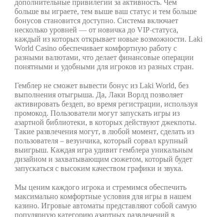
дополнительные привилегии за активность. Чем
больше вы играете, тем выше ваш статус и тем больше
бонусов становится доступно. Система включает
несколько уровней — от новичка до VIP-статуса,
каждый из которых открывает новые возможности. Laki
World Casino обеспечивает комфортную работу с
разными валютами, что делает финансовые операции
понятными и удобными для игроков из разных стран.
Гемблер не сможет вывести бонус из Laki World, без
выполнения отыгрыша. Да, Лаки Ворлд позволяет
активировать бездеп, во время регистрации, используя
промокод. Пользователи могут запускать игры из
азартной библиотеки, в которых действуют джекпоты.
Такие развлечения могут, в любой момент, сделать из
пользователя – везунчика, который сорвал крупный
выигрыш. Каждая игра удивит гемблера уникальным
дизайном и захватывающим сюжетом, который будет
запускаться с высоким качеством графики и звука.
Мы ценим каждого игрока и стремимся обеспечить
максимально комфортные условия для игры в нашем
казино. Игровые автоматы представляют собой самую
популярную категорию азартных развлечений в