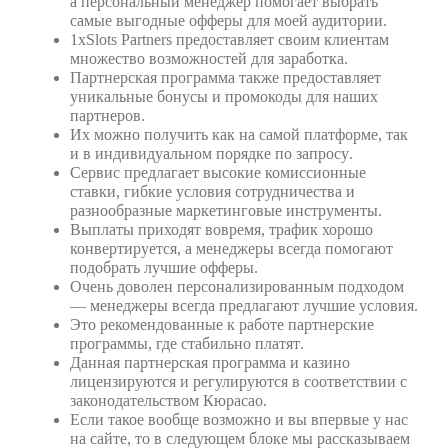
а персональный менеджер помогает выбрать
самые выгодные офферы для моей аудитории.
1xSlots Partners предоставляет своим клиентам
множество возможностей для заработка.
Партнерская программа также предоставляет
уникальные бонусы и промокоды для наших
партнеров.
Их можно получить как на самой платформе, так
и в индивидуальном порядке по запросу.
Сервис предлагает высокие комиссионные
ставки, гибкие условия сотрудничества и
разнообразные маркетинговые инструменты.
Выплаты приходят вовремя, трафик хорошо
конвертируется, а менеджеры всегда помогают
подобрать лучшие офферы.
Очень доволен персонализированным подходом
— менеджеры всегда предлагают лучшие условия.
Это рекомендованные к работе партнерские
программы, где стабильно платят.
Данная партнерская программа и казино
лицензируются и регулируются в соответствии с
законодательством Кюрасао.
Если такое вообще возможно и вы впервые у нас
на сайте, то в следующем блоке мы рассказываем