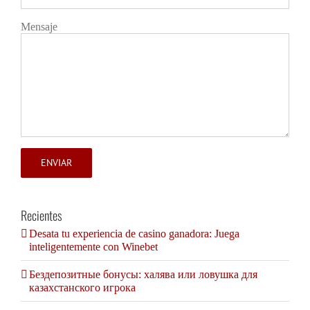
Mensaje
Recientes
Desata tu experiencia de casino ganadora: Juega
inteligentemente con Winebet
Бездепозитные бонусы: халява или ловушка для
казахстанского игрока