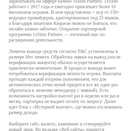
зарабатывать на оффере казино 1xslots Partners. 1xSlots
работает с 2017 года и ежегодно привлекает более 10
миллионов игроков. В нем представлено + игр от 150+
ведущих провайдеров, адаптированных под 25 языков,
а благодаря лицензии Кюрасао можно не бояться, что
онлайн-казино заблочат. Открытие партнерской
программы 1xSlots Partners — логичный шаг по
расширению деятельности.
Лимиты вывода средств согласно T&C установлены в
размере Нет лимита. Обработка заявки на вывод (после
верификации аккаунта) обычно осуществляется
практически моментально. В процессе вывода может
потребоваться верификация личности игрока. Выплаты
проходят каждый вторник (напоминаем, что для
автоматических отчислений придется все же один раз
обратиться к личному менеджеру с заявкой). Есть
возможность настройки выплат раз в неделю или раз в
месяц, партнерка не выдает оплату по запросу. Далее
идет блок с «Историей выплат», где можно отслеживать
размер дохода.
Выберите сайт, валюту, кампанию и сгенерируйте
новый линк. Во вкладке «Веб-сайты» хранится