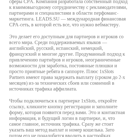
сферы СРA. Компания разработала собственный подход
к взаимовыгодному сотрудничеству с рекламодателями,
партнерами и специалистами в области перфоманс-
маркетинга. LEADS.SU — международная финансовая
CPA-сеть, в которой есть все, что нужно вебмастеру.
Это делает его доступным для партнеров и игроков со
всего мира. Среди поддерживаемых языков —
английский, русский, испанский, немецкий,
французский и многие другие​​. Продуманный подход к
привлечению партнёров и игроков, неограниченные
возможности для заработка, постоянные плюшки и
просто приятные ребята в саппорте. Плюс 1xSlots
Partners имеют права задержать выплату (сроком до 2-х
месяцев) из-за технических сбоев или сомнений в
источниках трафика аффилиата.
Чтобы подключиться к партнерке 1xSlots, откройте
ссылку, кликните кнопку регистрации и заполните
форму, которая появится перед вами. Это и контактная
информация, и будущий логин в партнерке, и, что
самое главное, источник трафика. Сразу же стоит
указать ваш метод выплат и номер кошелька. Зато
потом его не понадобится вводить в настройках