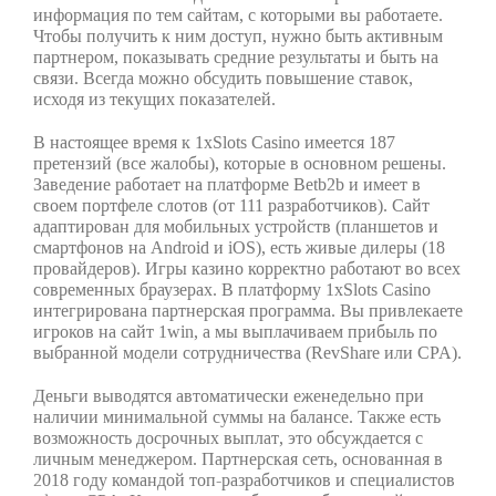
информация по тем сайтам, с которыми вы работаете.
Чтобы получить к ним доступ, нужно быть активным
партнером, показывать средние результаты и быть на
связи. Всегда можно обсудить повышение ставок,
исходя из текущих показателей.
В настоящее время к 1xSlots Casino имеется 187
претензий (все жалобы), которые в основном решены.
Заведение работает на платформе Betb2b и имеет в
своем портфеле слотов (от 111 разработчиков). Сайт
адаптирован для мобильных устройств (планшетов и
смартфонов на Android и iOS), есть живые дилеры (18
провайдеров). Игры казино корректно работают во всех
современных браузерах. В платформу 1xSlots Casino
интегрирована партнерская программа. Вы привлекаете
игроков на сайт 1win, а мы выплачиваем прибыль по
выбранной модели сотрудничества (RevShare или CPA).
Деньги выводятся автоматически еженедельно при
наличии минимальной суммы на балансе. Также есть
возможность досрочных выплат, это обсуждается с
личным менеджером. Партнерская сеть, основанная в
2018 году командой топ-разработчиков и специалистов