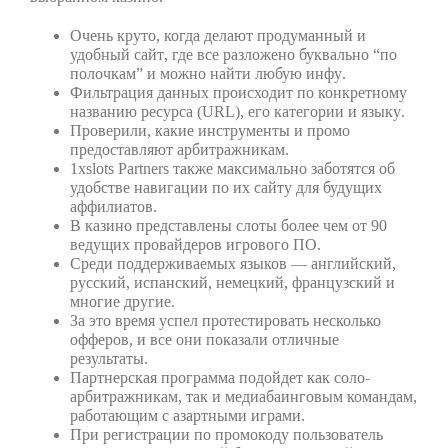
Очень круто, когда делают продуманный и
удобный сайт, где все разложено буквально “по
полочкам” и можно найти любую инфу.
Фильтрация данных происходит по конкретному
названию ресурса (URL), его категории и языку.
Проверили, какие инструменты и промо
предоставляют арбитражникам.
1xslots Partners также максимально заботятся об
удобстве навигации по их сайту для будущих
аффилиатов.
В казино представлены слоты более чем от 90
ведущих провайдеров игрового ПО.
Среди поддерживаемых языков — английский,
русский, испанский, немецкий, французский и
многие другие​​.
За это время успел протестировать несколько
офферов, и все они показали отличные
результаты.
Партнерская программа подойдет как соло-
арбитражникам, так и медиабаинговым командам,
работающим с азартными играми.
При регистрации по промокоду пользователь