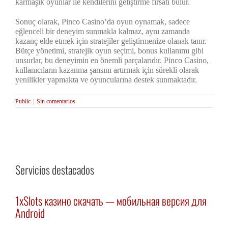
karmaşık oyunlar ile kendilerini geliştirme fırsatı bulur.
Sonuç olarak, Pinco Casino’da oyun oynamak, sadece
eğlenceli bir deneyim sunmakla kalmaz, aynı zamanda
kazanç elde etmek için stratejiler geliştirmenize olanak tanır.
Bütçe yönetimi, stratejik oyun seçimi, bonus kullanımı gibi
unsurlar, bu deneyimin en önemli parçalarıdır. Pinco Casino,
kullanıcıların kazanma şansını artırmak için sürekli olarak
yenilikler yapmakta ve oyuncularına destek sunmaktadır.
Public
|
Sin comentarios
Servicios destacados
1xSlots казино скачать — мобильная версия для
Gok
rung
Android
krit