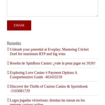
Recientes
Unleash your potential at Evoplay: Mastering Cricket
Duel for maximum RTP and big wins
Reseña de SpinBoss Casino: ¿vale la pena jugar en 2026?
Exploring Love Casino 4 Payment Options A
Comprehensive Guide -463433229
Discover the Thrills of Cazeus Casino & Sportsbook
-2103081729
Logra jugadas victoriosas: domina las mesas en los
mejores casinos online