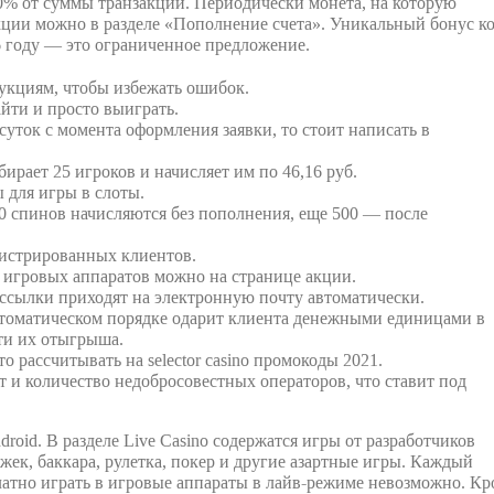
0% от суммы транзакции. Периодически монета, на которую
акции можно в разделе «Пополнение счета». Уникальный бонус ко
6 году — это ограниченное предложение.
укциям, чтобы избежать ошибок.
йти и просто выиграть.
уток с момента оформления заявки, то стоит написать в
ирает 25 игроков и начисляет им по 46,16 руб.
 для игры в слоты.
0 спинов начисляются без пополнения, еще 500 — после
гистрированных клиентов.
 игровых аппаратов можно на странице акции.
ссылки приходят на электронную почту автоматически.
втоматическом порядке одарит клиента денежными единицами в
ти их отыгрыша.
 рассчитывать на selector casino промокоды 2021.
т и количество недобросовестных операторов, что ставит под
droid. В разделе Live Casino содержатся игры от разработчиков
джек, баккара, рулетка, покер и другие азартные игры. Каждый
латно играть в игровые аппараты в лайв-режиме невозможно. Кр