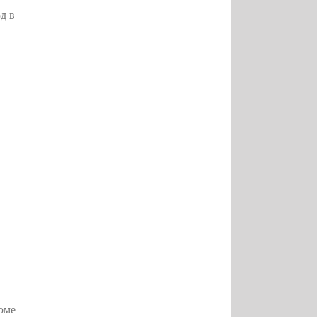
д в
оме