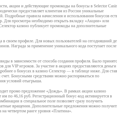
ти, акции и действующие промокоды на бонусы в Selector Casi
иодически предоставляет клиентам из России уникальные
й. Подробные правила начисления и использования бонусов ест
гр. Для просмотра необходимо открыть вкладку «Акции» или
 Селектор казино публикует промокоды на дополнительные
а в своем профиле. Для новых пользователей на сегодняшний де
инов. Награда за применение уникального кода поступает после
 виды в зависимости от способа создания профиля. Было принят
ов для VIP игроков. За участие в акциях предоставляются деньги
робнее о бонусах в казино Селектор — в таблице ниже. Для ста
ий счет. Бонусными средствами можно распоряжаться по
ния условий отыгрыша.
одит промо предложение «Дождь». В рамках акции казино
 им по 46,16 руб. Регистрационный бонус-код активируется в
комбинации в специальное поле позволяет сразу получить
латные вращения. Дополнительные предложения можно получит
 на четвертом ранге уровня «Платина».