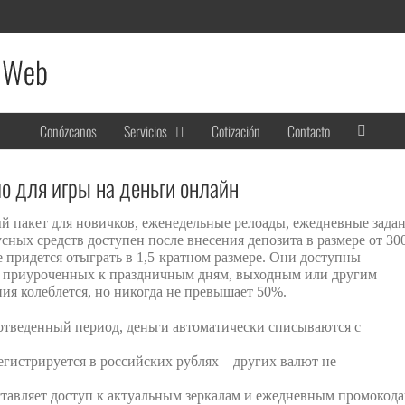
Conózcanos
Servicios
Cotización
Contacto
о для игры на деньги онлайн
й пакет для новичков, еженедельные релоады, ежедневные зада
upa
Обзор 10 лучших казино
asdadsdsa
ных средств доступен после внесения депозита в размере от 30
онлайн для роскошного
же придется отыграть в 1,5-кратном размере. Они доступны
, приуроченных к праздничным дням, выходным или другим
игрового опыта
Detalles
ия колеблется, но никогда не превышает 50%.
Detalles
 отведенный период, деньги автоматически списываются с
егистрируется в российских рублях – других валют не
ставляет доступ к актуальным зеркалам и ежедневным промокода