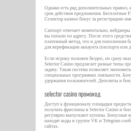
Однако есть ряд дополнительных правил, 
срок действия предложения. Бесплатные F
Селектор казино бонус за регистрацию име
Саппорт отвечает моментально, вейджеры 
вы попали по адресу. После этого средств
платежный метод, что и для пополнения 
для верификации аккаунта (паспорта или д
Если игроку положен бездеп, он сразу ока
Selector Casino предлагает разные типы п
задачу. Такая система позволяет экономит
специальных программах лояльности. Бон
удержания пользователей. Депозиты и бону
selector casino промокод
Доступ к функционалу площадки предостав
получать фриспины в Selector Casino и бо
регулярно выпускают купоны. Бонусные к
находят коды в группе VK и Telegram-соо
сайтах.